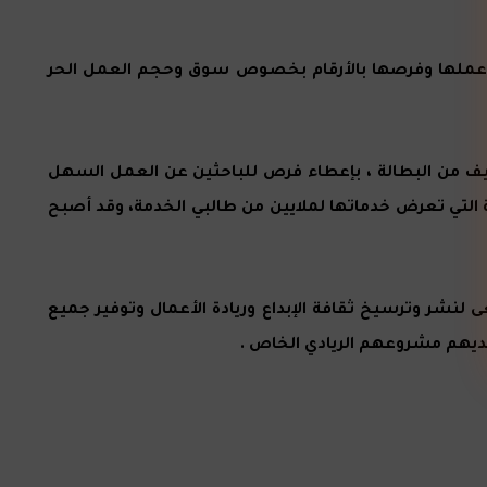
 وعملها وفرصها بالأرقام بخصوص سوق وحجم العمل الحر
فيف من البطالة ، بإعطاء فرص للباحثين عن العمل السهل
 التي تعرض خدماتها لملايين من طالبي الخدمة، وقد أصبح
عى لنشر وترسيخ ثقافة الإبداع وريادة الأعمال وتوفير جميع
 لديهم مشروعهم الريادي الخاص .