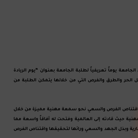
لجامعة يوماً تعريفياً لطلبة الجامعة بعنوان “يوم الريادة
مل الحر والطرق والفرص التي من خلالها يتمكن الطلبة من
ار واقتناص الفرص والسعي نحو سمعة مهنية مميزة من خلال
هنية حيث قادته إلى العالمية وفتحت له آفاقاً واسعة مما
تكارية وبذل الجهد والسعي ورائها لتحقيقها واقتناص الفرص