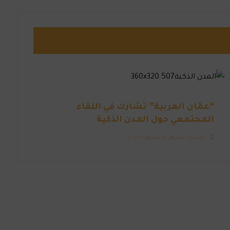
“عمّان العربية” تشارك في اللقاء
المجتمعي حول المدن الذكية
النشرة الشهرية لشهر ٥ ٢٠٢٣