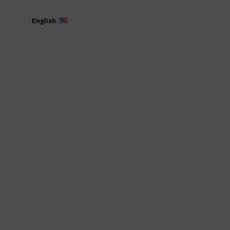
English
جامعة عمّان العربية