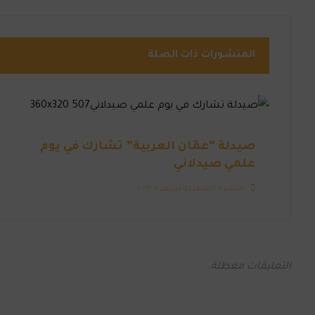
المنشورات ذات الصلة
صيدلة “عمّان العربية” تشارك في يوم
علمي صيدلاني
النشرة الشهرية لشهر ٥ ٢٠٢٣
التعليقات معطلة.