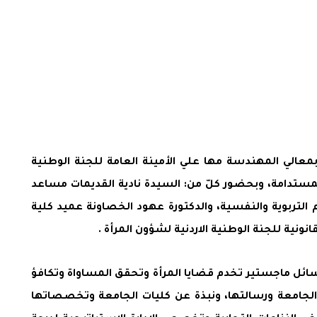
ًبمعالي المهندسة مها علي الأمينة العامة للجنة الوطنية
لمستدامة، وبحضور كلّ من: السيدة نادية القديمات مساعد
وم التربوية والنفسية، والدكتورة عهود الخصاونة عميد كلية
ونية للجنة الوطنية الاردنية لشؤون المرأة .
سائل ماجستير تخدم قضايا المرأة وتحقق المساواة وتكافؤ
 الجامعة ورسالتها، ونبذة عن كليات الجامعة وتخصصاتها