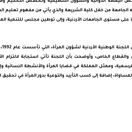
صص اليقظة الدوائية والشؤون التنظيمية وتخصص التحكيم وفض ا
رد به الجامعة من خلال كلية الشريعة والذي يأتي من مفهوم تعليم ا
ة على مستوى الجامعات الأردنية، وإلى توطين مجلس للتنمية المس
بدو
القطاع الخاص، وأوضحت بأن اللجنة تأتي استجابة لالتزام الأ
لرسمية، وممثل المملكة في قضايا المرأة والأنشطة النسائية وإد
مساواة، إضافة إلى كسب التأييد والتوعية بدور المرأة في تحقيق ال