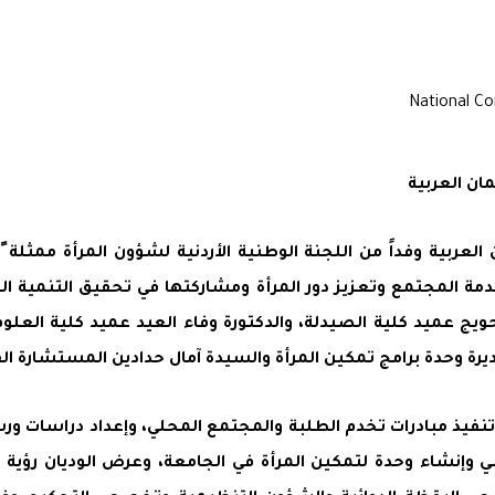
ان العربية
عربية وفداً من اللجنة الوطنية الأردنية لشؤون المرأة ممثلة 
مة المجتمع وتعزيز دور المرأة ومشاركتها في تحقيق التنمية ا
و حويج عميد كلية الصيدلة، والدكتورة وفاء العيد عميد كلية العل
رة وحدة برامج تمكين المرأة والسيدة آمال حدادين المستشارة القان
فيذ مبادرات تخدم الطلبة والمجتمع المحلي، وإعداد دراسات ور
ي وإنشاء وحدة لتمكين المرأة في الجامعة، وعرض الوديان رؤية