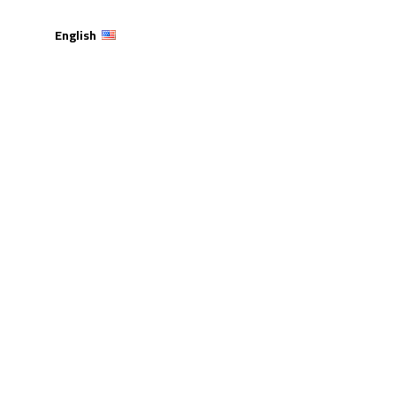
English
ر جامعة عمان العربية