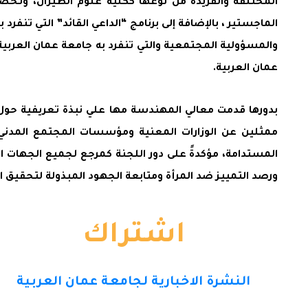
المختلفة والفريدة من نوعها ككلية علوم الطيران، وتخ
الماجستير ، بالإضافة إلى برنامج “الداعي القائد” التي تنف
والمسؤولية المجتمعية والتي تنفرد به جامعة عمان العربي
عمان العربية.
ممثلين عن الوزارات المعنية ومؤسسات المجتمع المدني و
المستدامة، مؤكدةً على دور اللجنة كمرجع لجميع الجهات ا
ورصد التمييز ضد المرأة ومتابعة الجهود المبذولة لتحقيق ال
اشتراك
النشرة الاخبارية لجامعة عمان العربية