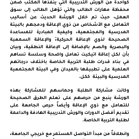
كواحدة من الورش التدريبية التي ينفذها المكتب ضمن
محفظة مهارات الطالب والتي تؤهل الطالب إلى سوق
العمل، حيث تم خلال الورشة الحديث عن أساليب
التعامل مع الأشخاص من ذوي الإعاقة ودمجهم بالبيئة
المدرسية والمجتمعية، وكيفية المبادرة للمساعدة
الصحيحة لذوي الإعاقة الحركية،َ والإعاقة السمعية
والبصرية والصم بالإضافة إلى الإعاقة النطقية، وبيان
بأن لكل إعاقة اتيكيت تعامل واضحة وسلسة تساهم
في بناء قدرات طلبة التربية الخاصة باختلاف درجاتهم
العلمية على تطبيقها بالميدان وفي البيئة المجتمعية
المدرسية والبيئة ككل.
وكانت مشاركة الطلبة وحماسهم للمشاركة بهذه
الورشة ينبع من حرصهم على تعلم الطرق الصحيحة
للتعامل مع ذوي الإعاقة وأيضاً حرص الجامعة على
تقديم أفضل الدورات والورش التدريبية الهادفة والداعمة
لطلبة التربية الخاصة.
وانطلاقاً من مبدأ التواصل المستمر مع خريجي الجامعة،