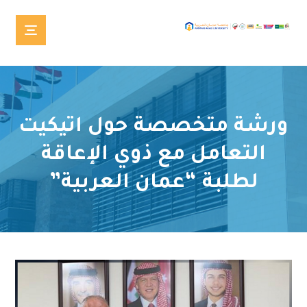
ورشة متخصصة حول اتيكيت
التعامل مع ذوي الإعاقة
لطلبة “عمان العربية”