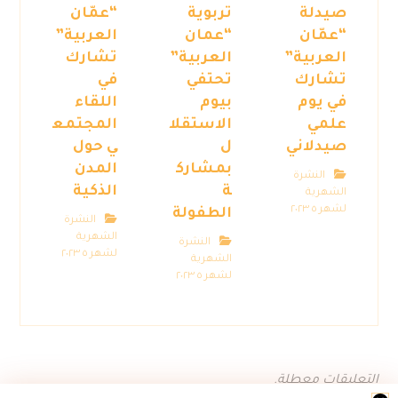
صيدلة
تربوية
“عمّان
“عمّان
“عمان
العربية”
العربية”
العربية”
تشارك
تشارك
تحتفي
في
في يوم
بيوم
اللقاء
علمي
الاستقلا
المجتمع
صيدلاني
ل
ي حول
بمشارك
المدن
النشرة
ة
الذكية
الشهرية
لشهر ٥ ٢٠٢٣
الطفولة
النشرة
الشهرية
النشرة
لشهر ٥ ٢٠٢٣
الشهرية
لشهر ٥ ٢٠٢٣
التعليقات معطلة.