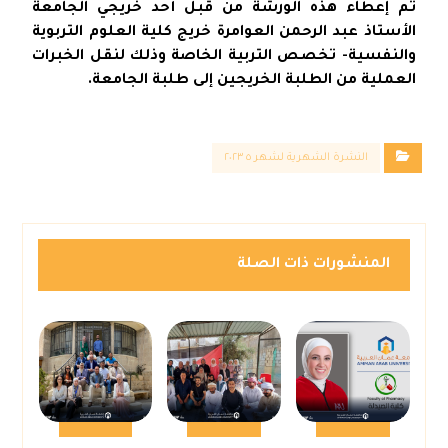
تم إعطاء هذه الورشة من قبل أحد خريجي الجامعة
الأستاذ عبد الرحمن العوامرة خريج كلية العلوم التربوية
والنفسية- تخصص التربية الخاصة وذلك لنقل الخبرات
العملية من الطلبة الخريجين إلى طلبة الجامعة.
النشرة الشهرية لشهر ٥ ٢٠٢٣
المنشورات ذات الصلة