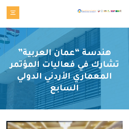
هندسة “عمان العربية”
تشارك في فعاليات المؤتمر
المعماري الأردني الدولي
السابع