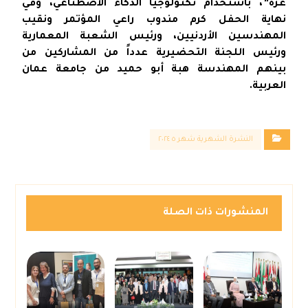
غزة”، باستخدام تكنولوجيا الذكاء الاصطناعي، وفي
نهاية الحفل كرم مندوب راعي المؤتمر ونقيب
المهندسين الأردنيين، ورئيس الشعبة المعمارية
ورئيس اللجنة التحضيرية عدداً من المشاركين من
بينهم المهندسة هبة أبو حميد من جامعة عمان
العربية.
النشرة الشهرية شهر ٥ ٢٠٢٤
المنشورات ذات الصلة