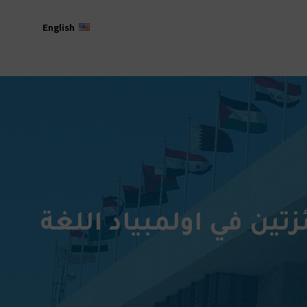
English
تين في اولمبياد اللغة