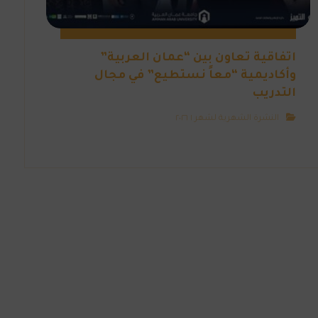
اتفاقية تعاون بين “عمان العربية”
وأكاديمية “معاً نستطيع” في مجال
التدريب
النشرة الشهرية لشهر ١ ٢٠٢٦