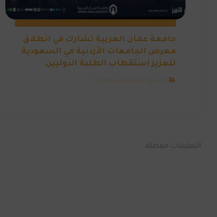
جامعة عمان العربية تشارك في انطلاق
معرض الجامعات الأردنية في السعودية
لتعزيز استقطاب الطلبة الدوليين
النشرة الشهرية لشهر ١ ٢٠٢٦
التعليقات معطلة.