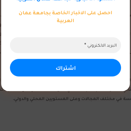
احصل على الاخبار الخاصة بجامعة عمان
العربية
 حصل فريق (Fluentish) الذي ضم كلاً من الطلبة: محمد بدوي، زمزم عبدربه، نور أبو ال
عمل الجماعي، ويبرز التزام جامعة عمان العربية بتطوير كفاءات 
نجاز المتميز، الذي يجسّد ثمرة جهود مشتركة في تعزيز اللغة الإ
تأتي مشاركة طلبة الجامعة في مثل هذه الفعاليات والمسابقات 
فسة في مختلف المجالات وعلى المستويين المحلي والدولي.