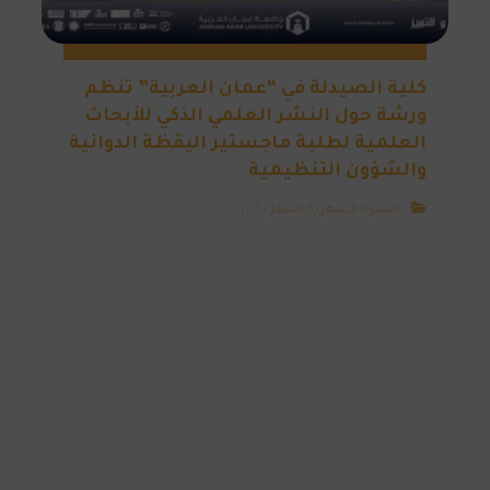
كلية الصيدلة في “عمان العربية” تنظم
ورشة حول النشر العلمي الذكي للأبحاث
العلمية لطلبة ماجستير اليقظة الدوائية
والشؤون التنظيمية
النشرة الشهرية لشهر ١ ٢٠٢٦