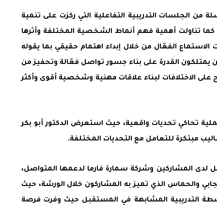
ة من الجلسات التدريبية التفاعلية التي ركزت على تنمية
ن، كما تناولت أهمية فهم أنماط الشخصية المختلفة وأثرها
الاستماع الفعّال من خلال إبداء اهتمام حقيقي بما يقوله
ن يمتلكون القدرة على بناء جسور تواصل فعّالة وتحفيز من
ح على الاختلافات لبناء علاقات مهنية وشخصية أقوى وأكثر
لية تحاكي تحديات واقعية، حيث استعرض الدكتور أبو بكر
ليب مبتكرة للتعامل مع التحديات المختلفة.
واصل لدى المشاركين وشركة سمارة فارما لدعمها المتواصل،
لإيجابي والحماس الذي تميز به المشاركون خلال الورشة، حيث
أنشطة التدريبية المشابهة في المستقبل حيث وفرت فرصة