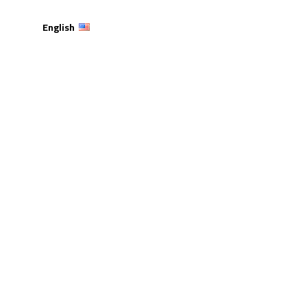
English
 القيادة والتواصل”