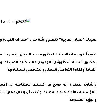
صيدلة “عمان العربية” تنظم ورشة حول “مهارات القيادة و
تنفيذاً لتوجيهات الأستاذ الدكتور محمد الوديان رئيس جامع
بحضور الأستاذ الدكتورة رنا أبوحويج عميد كلية الصيدلة، و
القيادة وكفاءة التواصل المهني والشخصي للمشاركين.
وأشارت الدكتورة أبو حويج في كلمتها الافتتاحية إلى أهمي
المؤسسات الأكاديمية والمهنية، وأكدت أن إتقان مهارات ا
والرؤية الطموحة.