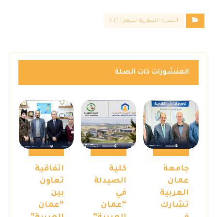
النشرة الشهرية لشهر ١ ٢٠٢٦
المنشورات ذات الصلة
جامعة
كلية
اتفاقية
عمان
الصيدلة
تعاون
العربية
في
بين
تشارك
“عمان
“عمان