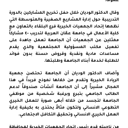
عموماً.
وقال الدكتور الوديان خلال حفل تخريج المشاركين بالدورة
التدريبية حول إدارة المشاريع الصغيرة والمتوسطة التي
نظمها إتحاد الجمعيات الخيرية فرع البلقاء بالتعاون مع
كلية الأعمال في جامعة عمّان العربية لتدريب ٤٠ مشاركاً
ممثلين عن الجمعيات أن الجامعة تعمل جاهدة على
تفعيل مكتب المسؤولية المجتمعية والذي يقدم
مساعدات مادية ونقدية وقروض حسنة بدون فوائد
للطلبة لخدمة أبناء الجامعة وطلبتها.
وأضاف الدكتور الوديان أن الجامعة تحتضن جمعية
الريادة الخيرية وتقدم من خلالها نموذج فريداً في هذا
المجال مشيراً إلى أن الجامعة أنشأت صندوقاً لدعم
الطالب الجامعي بتبرع وبرغبة شخصية من موظفي
الجامعة لتجسد من خلاله أبهى صورة للعمل الخيري
التطوعي الانساني ولتكون مثالاً يحتذى به بكيفية إدارة
العمل الخيري الانساني وتحقيق التكافل الاجتماعي.
من ناحيته قدم رئيس اتحاد الجمعيات الخيرية لمحافظة