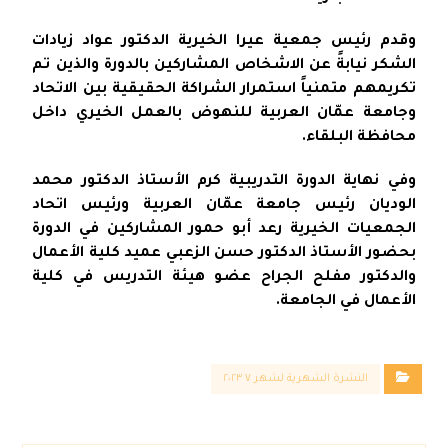
وقدم رئيس جمعية عيرا الخيرية الدكتور عواد زيادات
الشكر نيابةً عن الاشخاص المشاركين بالدورة والذين تم
تكريمهم متمنياً استمرار الشراكة الحقيقية بين الاتحاد
وجامعة عمّان العربية للنهوض بالعمل الخيري داخل
محافظة البلقاء.
وفي نهاية الدورة التدريبية كرم الأستاذ الدكتور محمد
الوديان رئيس جامعة عمّان العربية ورئيس اتحاد
الجمعيات الخيرية رعد أبو حمور المشاركين في الدورة
بحضور الأستاذ الدكتور حسن الزعبي عميد كلية الأعمال
والدكتور مفلح الجراح عضو هيئة التدريس في كلية
الأعمال في الجامعة.
النشرة الشهرية لشهر ٧ ٢٠٢٣