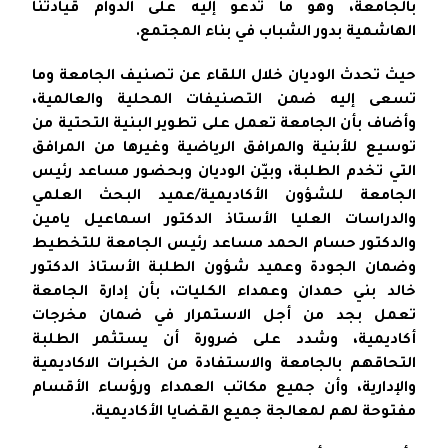
بالجامعة، وهو ما تدعو إليه على الدوام قيادتنا
الهاشمية بدور الشباب في بناء المجتمع.
حيث تحدث الوديان خلال اللقاء عن تصنيف الجامعة وما
تسعى إليه ضمن التصنيفات المحلية والعالمية،
وأضاف بأن الجامعة تعمل على تطوير البنية التحتية من
توسيع للأبنية والمرافق الرياضية وغيرها من المرافق
التي تخدم الطلبة، وبيّن الوديان وبحضور مساعد رئيس
الجامعة للشؤون الأكاديمية/عميد البحث العلمي
والدراسات العليا الأستاذ الدكتور اسماعيل يامين
والدكتور حسام الحمد مساعد رئيس الجامعة للتخطيط
وضمان الجودة وعميد شؤون الطلبة الأستاذ الدكتور
خالد بني حمدان وعمداء الكليات، بأن إدارة الجامعة
تعمل بجد من أجل الاستمرار في ضمان مخرجات
أكاديمية، وشدد على ضرورة أن يستثمر الطلبة
التحاقهم بالجامعة والاستفادة من الخبرات الاكاديمية
والإدارية، وأن جميع مكاتب العمداء ورؤساء الأقسام
مفتوحة لهم لمعالجة جميع القضايا الأكاديمية.