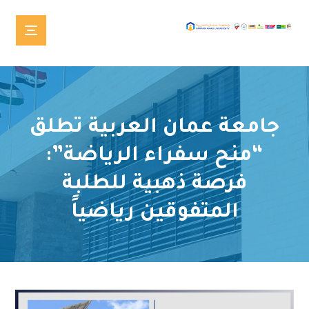
جامعة عمان العربية تطلق
“منح سفراء الرياضة”:
فرصة ذهبية للطلبة
المتفوقين رياضياً