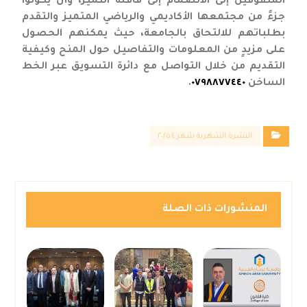
المتفوقين إلى الانضمام إلى قافلة التميز، وأن يكونوا
جزءً من مجتمعها الأكاديمي والرياضي المتميز والتقدم
بطلباتهم للالتحاق بالجامعة، حيث يمكنهم الحصول
على مزيدٍ من المعلومات والتفاصيل حول المنح وكيفية
التقديم من خلال التواصل مع دائرة التسويق عبر الخط
الساخن
٠٧٩٨٨٧٧٤٤٠
.
النشرة الشهرية شهر ٤ ٢٠٢٥
المنشورات ذات الصلة