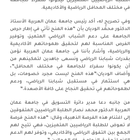
الطلبة الرياضيين المتميزين ليكونوا سفراء للجامعة
في مختلف المحافل الرياضية والأكاديمية.
وفي تصريحٍ له، أكد رئيس جامعة عمان العربية الأستاذ
الدكتور محمد الوديان بأن “هذه المنح تأتي في إطار حرص
الجامعة على دعم الشباب الرياضي المتميز، وتوفير
الفرص المناسبة لهم لتحقيق طموحاتهم الأكاديمية
والرياضية، وأشار بأننا في جامعة عمان العربية نؤمن
بقدرات شبابنا الرياضي ونسعى جاهدين لتمكينهم من
أن يكونوا سفراء للجامعة في مختلف المحافل”،
وأضاف الوديان:”هذه المنح ليست مجرد خصومات، بل
هي استثمار في مستقبل شبابنا الرياضي، ودعم
لطموحاتهم في تحقيق النجاح على كافة الأصعدة.”
من جانبه دعا مدير دائرة التسويق في جامعة عمان
العربية الدكتور محمد نصار الطلبة الرياضيين المتفوقين
إلى اغتنام هذه الفرصة الذهبية، وقال: “هذه المنح فرصة
لا تعوض للطلبة الرياضيين المتميزين، فهي تتيح لهم
الجمع بين التفوق الرياضي والأكاديمي، وتوفر لهم الدعم