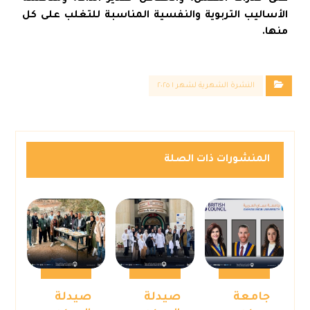
الأساليب التربوية والنفسية المناسبة للتغلب على كل
منها.
النشرة الشهرية لشهر ١ ٢٠٢٥
المنشورات ذات الصلة
جامعة
صيدلة
صيدلة