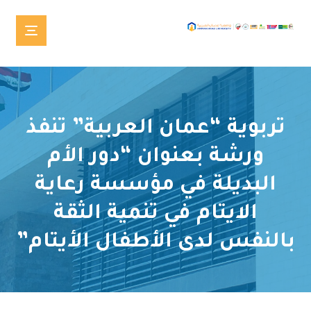
تربوية “عمان العربية” تنفذ
ورشة بعنوان “دور الأم
البديلة في مؤسسة رعاية
الايتام في تنمية الثقة
بالنفس لدى الأطفال الأيتام”