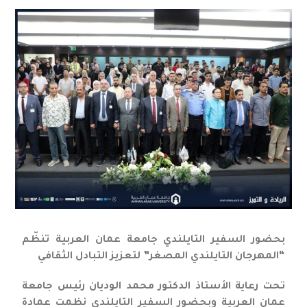
بحضور السفير التايلندي جامعة عمان العربية تنظّم
“المهرجان التايلندي المصغر” لتعزيز التبادل الثقافي
تحت رعاية الأستاذ الدكتور محمد الوديان رئيس جامعة
عمان العربية وبحضور السفير التايلندي نظمت عمادة