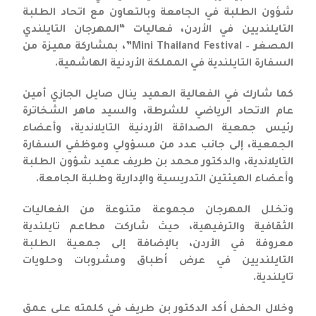
شؤون الطلبة في الجامعة وبالتعاون مع اتحاد الطلبة
التايلنديين في الأردن، فعاليات “المهرجان التايلندي
المصغر – Mini Thailand Festival”، بمشاركة مميزة من
السفارة التايلندية في المملكة الأردنية الهاشمية.
كما شارك في الفعالية العميد ينال صايل الجازي أمين
عام الاتحاد الرياضي للشرطة، والسيد ماهر الشخاترة
رئيس جمعية الصداقة الأردنية التايلاندية، وأعضاء
الجمعية، إلى جانب عدد من مسؤولي وموظفي السفارة
التايلاندية، والدكتور محمد بن طريف عميد شؤون الطلبة
وأعضاء الهيئتين التدريسية والإدارية وطلبة الجامعة.
وتخلل المهرجان مجموعة متنوعة من الفعاليات
الثقافية والترفيهية، حيث شاركت مطاعم تايلندية
معروفة في الأردن، بالإضافة إلى جمعية الطلبة
التايلنديين في عرض أطباق ومشروبات وحلويات
تايلندية.
وخلال الحفل أكد الدكتور بن طريف في كلمته على عمق