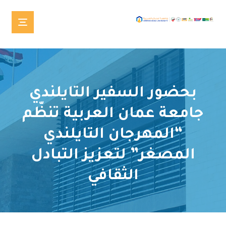
بحضور السفير التايلندي
جامعة عمان العربية تنظّم
“المهرجان التايلندي
المصغر” لتعزيز التبادل
الثقافي