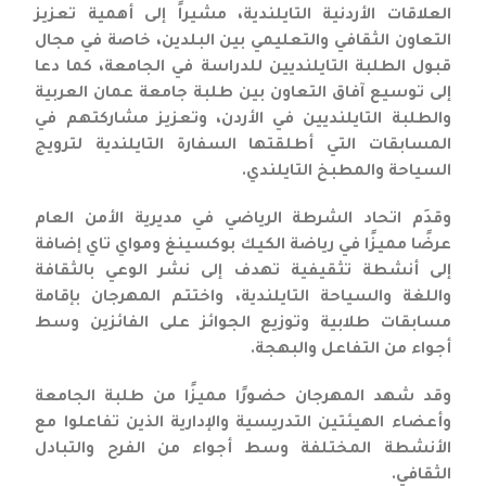
العلاقات الأردنية التايلندية، مشيراً إلى أهمية تعزيز
التعاون الثقافي والتعليمي بين البلدين، خاصة في مجال
قبول الطلبة التايلنديين للدراسة في الجامعة، كما دعا
إلى توسيع آفاق التعاون بين طلبة جامعة عمان العربية
والطلبة التايلنديين في الأردن، وتعزيز مشاركتهم في
المسابقات التي أطلقتها السفارة التايلندية لترويج
السياحة والمطبخ التايلندي.
وقدَم اتحاد الشرطة الرياضي في مديرية الأمن العام
عرضًا مميزًا في رياضة الكيك بوكسينغ ومواي تاي إضافة
إلى أنشطة تثقيفية تهدف إلى نشر الوعي بالثقافة
واللغة والسياحة التايلندية، واختتم المهرجان بإقامة
مسابقات طلابية وتوزيع الجوائز على الفائزين وسط
أجواء من التفاعل والبهجة.
وقد شهد المهرجان حضورًا مميزًا من طلبة الجامعة
وأعضاء الهيئتين التدريسية والإدارية الذين تفاعلوا مع
الأنشطة المختلفة وسط أجواء من الفرح والتبادل
الثقافي.