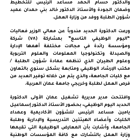
والدكتور حسام الحمد مساعد الرئيس للتخطيط
وضمان الجودة والأستاذ الدكتور خالد بني حمدان عميد
شؤون الطلبة ووفد من وزارة العمل.
ورعت الدكتورة الحديد مندوباً عن معالي الوزير فعاليات
“اليوم الوظيفي التاسع” بمشاركة (٧٨) شركة
ومؤسسة رائدة في مجالات مختلفة أهمها الإدارة
والصيدلة وتكنولوجيا المعلومات والعلوم التربوية
وعلوم الطيران الذي تنظمه عمادة شؤون الطلبة /
مكتب الإرشاد الوظيفي ومتابعة بشكل سنوي بالتعاون
مع كليات الجامعة، والذي يتم من خلاله توفير العديد من
فرص العمل لطلبة وخريجي جامعة عمان العربية.
وافتتحت مدير مديرية تشغيل عمان الأولى الدكتورة
الحديد اليوم الوظيفي، بحضور الأستاذ الدكتور إسماعيل
يامين مساعد الرئيس للشؤون الأكاديمية وعمداء
الكليات وأعضاء الهيئتين التدريسية والإدارية وطلبة
الجامعة، وأشارت بأن المعارض الوظيفية التي تقيمها
وزارة العمل بالتشارك مع كافة المؤسسات الوطنية