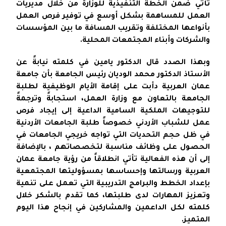
تأتي ضمن الخطة التنفيذية للوزارة من خلال مديريات
العمل للمساهمة بشكل أوسع في توفير فرص العمل
بأنواعها المختلفة وتقريب المسافة ما بين المؤسسات
والشركات وأبناء المجتمعات المحلية.
وبهذا الصدد قال الدكتور يامين في كلمته نيابةً عن
الأستاذ الدكتور محمد الوديان رئيس الجامعة بأن جامعة
عمان العربية دأبت على إقامة الأيام الوظيفية لطلبة
الجامعة بالتعاون مع وزارة العمل، استجابةً وترجمةً
للتوجيهات الملكية السامية الداعية إلى إيجاد فرص
عمل للشباب الأردني خصوصاً طلبة الجامعات الأردنية
في ظل حجم التحديات التي تواجه خريجي الجامعات في
الحصول على وظائف مناسبة لتخصصاتهم ، بالإضافة
إلى أن هذه الفعالية تأتي انطلاقاً من رؤية جامعة عمان
العربية ورسالتها وإحساسها بمسؤوليتها المجتمعية
بإعداد الخطط والبرامج التدريبية التي تعمل على تنمية
وتعزيز المهارات لدى طلبتها، كما تقدم بالشكر خلال
كلمته لكل الداعمين والمشاركين في إنجاح هذا اليوم
المتميز.