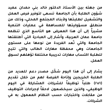
من جهته بين الأستاذ الدكتور خالد بني حمدان عميد
شؤون الطلبة بأن الجامعة تسعى لتوفير فرص العمل
والتشغيل لطلبتها ولأبناء المجتمع المحلي، وذلك من
منطلق مسؤوليتها للمساهمة في عمليات التنمية
مشيراً إلى أن هذا المعرض هو التاسع الذي تنظمه
جامعة عمان العربية، وأشار إلى المبادرة التي أطلقتها
الجامعة والتي تّعد الفريدة من نوعها على مستوى
الجامعات وهي محفظة مهارات الطالب والتي تتيح
للطلبة اكتساب مهارات تدريبية مختلفة تؤهلهم لسوق
العمل.
يشار إلى أن هذا اليوم شكّل مصدر دعم للعديد من
الطلبة الخريجين وإتاحة الفرصة لهم من خلال تقديم
(٢٥٦) طلباً توظيفاً للشركات المشاركة في اليوم
الوظيفي، والذين سيخضعون لاحقاً لإجراءات التوظيف
من مقابلات واختبارات حسب النظام المعمول به في
الشركات.