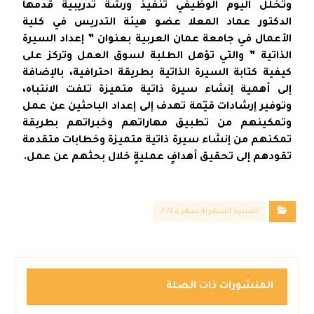
وتخلل اليوم الوظيفي تنفيذ ورشة تدريبية قدمها
الدكتور عماد المعلا عضو هيئة التدريس في كلية
الأعمال في جامعة عمان العربية بعنوان ” إعداد السيرة
الذاتية ” والتي تؤهل الطلبة لسوق العمل وتركز على
كيفية كتابة السيرة الذاتية بطريقة احترافية، بالإضافة
إلى أهمية إنشاء سيرة ذاتية متميزة تلفت الانتباه،
وتوفير إرشادات قيّمة تهدف إلى إعداد الباحثين عن عمل
وتمكينهم من تطبيق مهاراتهم وخبراتهم بطريقة
تمكنهم من إنشاء سيرة ذاتية متميزة وخطابات متقدمة
تقودهم إلى تحقيق أهدافٍ عمليةٍ خلال بحثهم عن عمل.
النشرة الشهرية شهر ٥ ٢٠٢٤
المنشورات ذات الصلة