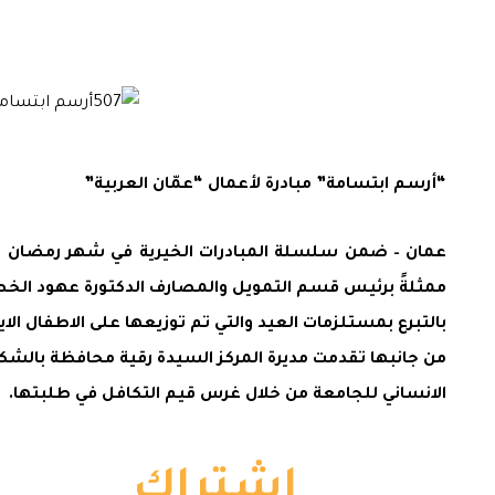
“أرسم ابتسامة” مبادرة لأعمال “عمّان العربية”
عمان – ضمن سلسلة المبادرات الخيرية في شهر رمضان المبا
ممثلةً برئيس قسم التمويل والمصارف الدكتورة عهود الخص
بالتبرع بمستلزمات العيد والتي تم توزيعها على الاطفال الايت
من جانبها تقدمت مديرة المركز السيدة رقية محافظة بالشكر ا
الانساني للجامعة من خلال غرس قيم التكافل في طلبتها.
اشتراك