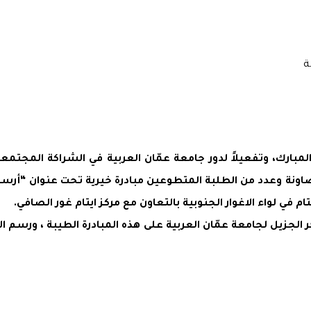
رك، وتفعيلاً لدور جامعة عمّان العربية في الشراكة المجتمعية
اونة وعدد من الطلبة المتطوعين مبادرة خيرية تحت عنوان “أرسم
ام في لواء الاغوار الجنوبية بالتعاون مع مركز ايتام غور الصافي.
لجزيل لجامعة عمّان العربية على هذه المبادرة الطيبة ، ورسم ال