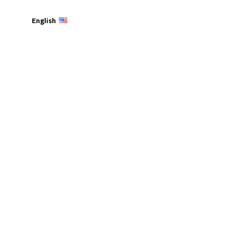
English
ن العربية”