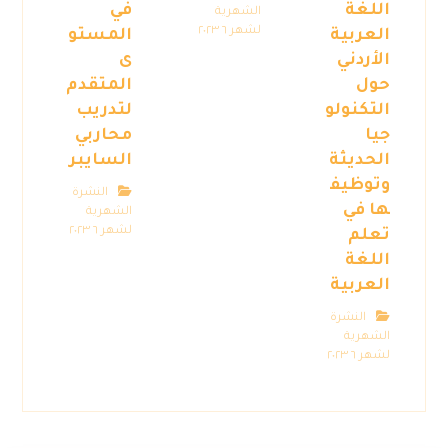
اللغة
في
الشهرية
لشهر ٦ ٢٠٢٣
العربية
المستو
الأردني
ى
حول
المتقدم
التكنولو
لتدريب
جيا
محاربي
الحديثة
السايبر
وتوظيف
النشرة
ها في
الشهرية
لشهر ٦ ٢٠٢٣
تعلم
اللغة
العربية
النشرة
الشهرية
لشهر ٦ ٢٠٢٣