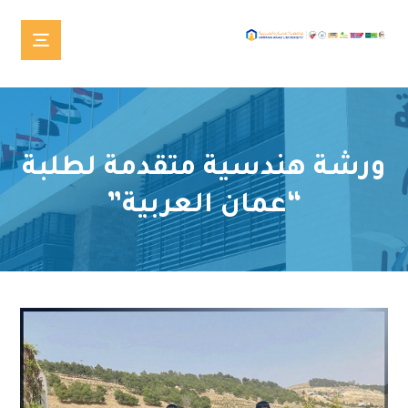
ورشة هندسية متقدمة لطلبة
“عمان العربية”