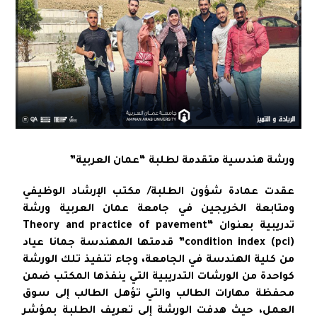
ورشة هندسية متقدمة لطلبة “عمان العربية”
عقدت عمادة شؤون الطلبة/ مكتب الإرشاد الوظيفي
ومتابعة الخريجين في جامعة عمان العربية ورشة
تدريبية بعنوان “Theory and practice of pavement
condition index (pci)” قدمتها المهندسة جمانا عياد
من كلية الهندسة في الجامعة، وجاء تنفيذ تلك الورشة
كواحدة من الورشات التدريبية التي ينفذها المكتب ضمن
محفظة مهارات الطالب والتي تؤهل الطالب إلى سوق
العمل، حيث هدفت الورشة إلى تعريف الطلبة بمؤشر