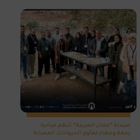
صيدلة “عمان العربية” تنظم مبادرة
رحمة وعطاء لمأوى الحيوانات المصابة