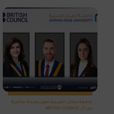
جامعة عمان العربية تفوز بمنحة عالمية
من ال BRITISH COUNCIL