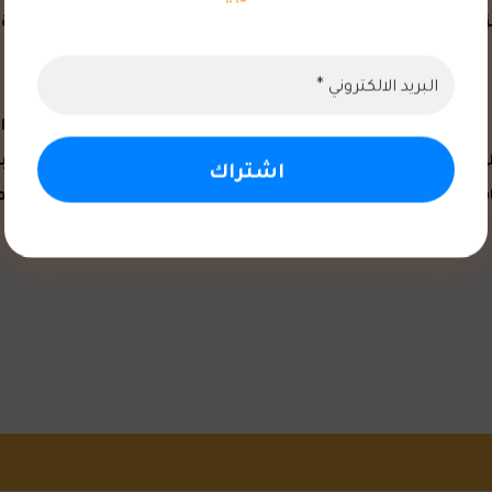
الرئيسية في إدارة المخزون والمشتريات والت
هارات الطلبة في مجال إدارة سلاسل التوريد ومواكبة التحول ال
الحصول على شهادات معتمدة في إدارة سلاسل التوريد باستخدام Odoo في حال اتق