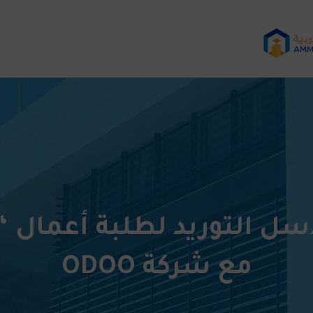
ل التوريد لطلبة أعمال “
مع شركة ODOO