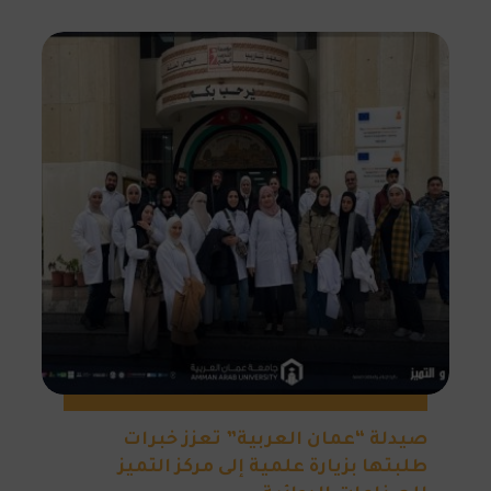
صيدلة “عمان العربية” تعزز خبرات
طلبتها بزيارة علمية إلى مركز التميز