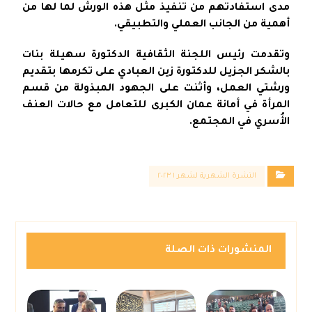
مدى استفادتهم من تنفيذ مثل هذه الورش لما لها من
أهمية من الجانب العملي والتطبيقي.
وتقدمت رئيس اللجنة الثقافية الدكتورة سهيلة بنات
بالشكر الجزيل للدكتورة زين العبادي على تكرمها بتقديم
ورشتي العمل، وأثنت على الجهود المبذولة من قسم
المرأة في أمانة عمان الكبرى للتعامل مع حالات العنف
الأُسري في المجتمع.
النشرة الشهرية لشهر ١ ٢٠٢٣
المنشورات ذات الصلة