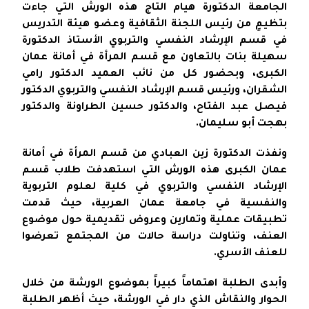
الجامعة الدكتورة هيام التاج هذه الورش التي جاءت
بتظيمٍ من رئيس اللجنة الثقافية وعضو هيئة التدريس
في قسم الإرشاد النفسي والتربوي الأستاذ الدكتورة
سهيلة بنات بالتعاون مع قسم المرأة في أمانة عمان
الكبرى، وبحضور كل من نائب العميد الدكتور رامي
الشقران، ورئيس قسم الإرشاد النفسي والتربوي الدكتور
فيصل عبد الفتاح، والدكتور حسين الطراونة والدكتور
بهجت أبو سليمان.
ونفذت الدكتورة زين العبادي من قسم المرأة في أمانة
عمان الكبرى هذه الورش التي استهدفت طلاب قسم
الإرشاد النفسي والتربوي في كلية لعلوم التربوية
والنفسية في جامعة عمان العربية، حيث قدمت
تطبيقات عملية وتمارين وعروض تقديمية حول موضوع
العنف، وتناولت دراسة حالات من المجتمع تعرضوا
للعنف الأسري.
وأبدى الطلبة اهتماماً كبيراً بموضوع الورشة من خلال
الحوار والنقاش الذي دار في الورشة، حيث أظهر الطلبة