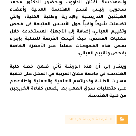
والمهندسة أفنان الداوود، وبحضور الدكتور محمد
سحويل رئيس قسم الهندسة المدنية وأعضاء
الهيئتين التدريسية والإدارية وطلبة الكلية، والتي
تضمنت شرحاً وافياً حول الأسس المتبعة في فحص
وتقييم المباني، إضافة إلى الأجهزة المستخدمة خلال
عمليات الفحص، حيث أتيحت الفرصة للطلبة بإجراء
بعض هذه الفحوصات عملياً عبر الأجهزة الخاصة
بفحص وتقييم المباني.
ويشار إلى أن هذه الورشة تأتي ضمن خطة كلية
الهندسة في جامعة عمان العربية في العمل على تنمية
مهارات الطلبة وقدراتهم العلمية والعملية واطلاعهم
على متطلبات سوق العمل بما يضمن كفاءة الخريجين
من كلية الهندسة.
النشرة الشهرية لشهر ٦ ٢٠٢٤