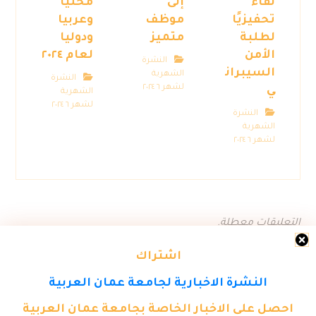
لقاءً
إلى
محليا
تحفيزيًا
موظف
وعربيا
لطلبة
متميز
ودوليا
الأمن
لعام ٢٠٢٤
النشرة
السيبران
الشهرية
النشرة
لشهر ٦ ٢٠٢٤
ي
الشهرية
لشهر ٦ ٢٠٢٤
النشرة
الشهرية
لشهر ٦ ٢٠٢٤
التعليقات معطلة.
اشتراك
النشرة الاخبارية لجامعة عمان العربية
احصل على الاخبار الخاصة بجامعة عمان العربية