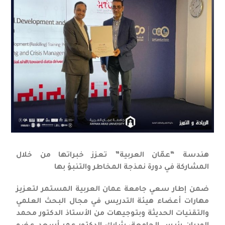
هندسة “عمّان العربية” تعزز خبراتها من خلال
المشاركة في دورة نمذجة المخاطر والتنبؤ بها
ضمن إطار سعي جامعة عمان العربية المستمر لتعزيز
مهارات أعضاء هيئة التدريس في مجال البحث العلمي
والتقنيات الحديثة وبتوجيهات من الأستاذ الدكتور محمد