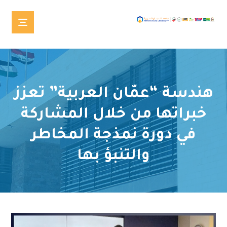
هندسة “عمّان العربية” تعزز
خبراتها من خلال المشاركة
في دورة نمذجة المخاطر
والتنبؤ بها