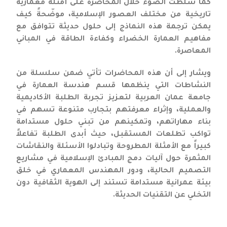
كما سلطت الضوء خلال المحاضرة على أمثلة معمارية
تاريخية من مختلف العصور الإسلامية، موضّحةً كيف
يمكن ترجمة هذه النماذج إلى حلول حديثة تتوافق مع
مفاهيم العمارة الخضراء وكفاءة الطاقة في المباني
المعاصرة.
ويشار إلى أن هذه المحاضرات تأتي ضمن سلسلة من
النشاطات التي ينظمها قسم هندسة العمارة في
جامعة عمان العربية لتعزيز تجربة الطلبة الأكاديمية
والعملية، وإثراء معرفتهم بتجارب متنوعة تسهم في
بناء مهاراتهم، وتمكينهم من تبني حلول مستدامة
تواكب تطلعات المستقبل، حيث أبدى الطلبة تفاعلاً
كبيراً مع الأمثلة المطروحة وتبادلوا الأسئلة والنقاشات
المثمرة حول آليات دمج المبادئ الإسلامية في مشاريع
التصميم الحالية، ودور المهندس المعماري في خلق
بيئة عمرانية مستدامة تستند إلى الهوية الثقافية دون
التخلي عن التقنيات الحديثة.