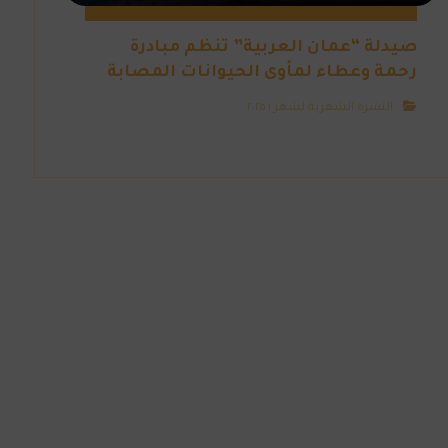
صيدلة “عمان العربية” تنظم مبادرة
رحمة وعطاء لمأوى الحيوانات المصابة
النشرة الشهرية لشهر ١ ٢٠٢٥