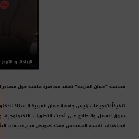
هندسة “عمان العربية” تعقد محاضرة علمية حول مصادر الط
تنفيذاً لتوجيهات رئيس جامعة عمان العربية الاستاذ الد
سوق العمل والاطلاع على أحدث التطورات التكنولوجية، 
استضاف القسم المهندس مهند صويص مدير مبيعات الشرق الأوسط وشمال