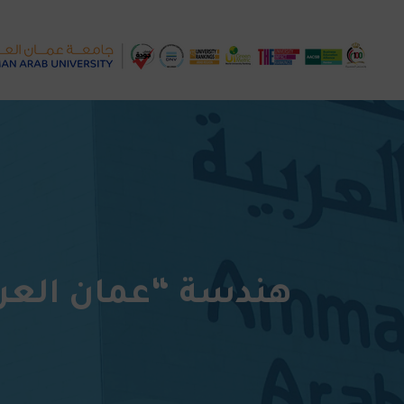
هندسة “عمان العرب