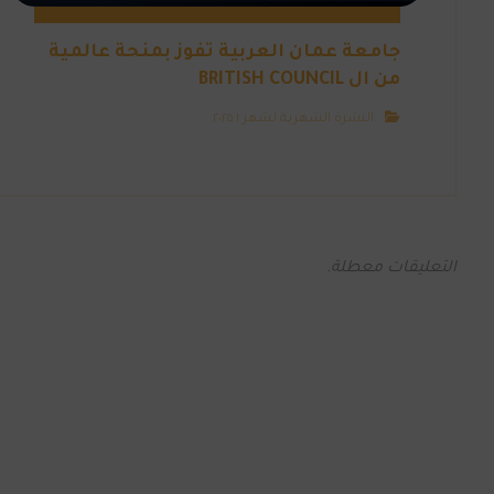
جامعة عمان العربية تفوز بمنحة عالمية
من ال BRITISH COUNCIL
النشرة الشهرية لشهر ١ ٢٠٢٥
التعليقات معطلة.