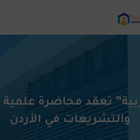
ية” تعقد محاضرة علمية 
والتشريعات في الأردن