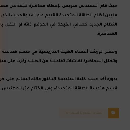
حيث قام المهندس صويص بإعطاء محاضرة قيّمة عن مصادر ال
النظام الجديد كصافي القيمة في الموقع ذاته او النقل با
المحاضرة.
وتخلل المحاضرة نقاشات تفاعلية من الطلبة ركزت على ميزات 
بدوره أكد عميد كلية الهندسة الدكتور مالك السالم على ح
قسم هندسة الطاقة المتجددة، وفي الختام عبّر المهندس 
النشرة الشهرية لشهر ١ ٢٠٢٥