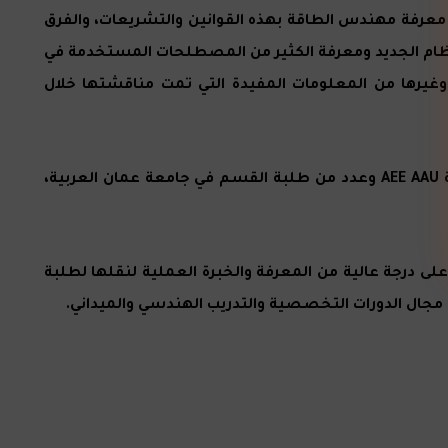
معرفة مهندس الطاقة بهذه القوانين والتشريعات، والفرق
لتركيز على آليات الربط المختلفة حسب النظام الجديد ومعرفة الكثير من المصطلحات المستخدمة في
ي وغيرها من المعلومات المفيدة التي تمت مناقشتها خلال
وحضر الورشة أعضاء الهيئة التدريسية في قسم هندسة الطاقة المتجددة وأعضاء الفرع الطلابي لجمعية مهندسي الطاقة AEE AAU وعدد من طلبة القسم في جامعة عمان العربية،
ى درجة عالية من المعرفة والخبرة العملية لنقلها لطلبة
ال الدورات التخصصية والتدريب الهندسي والميداني.