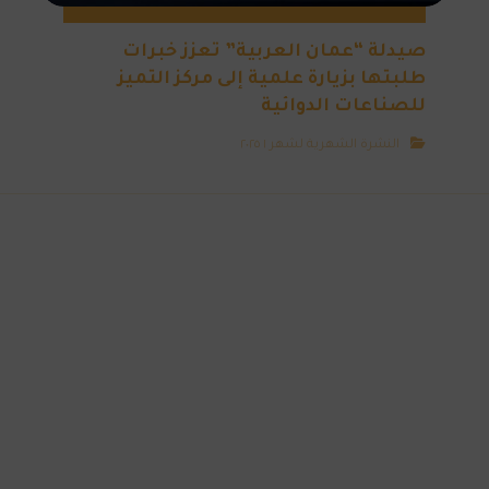
صيدلة “عمان العربية” تعزز خبرات
طلبتها بزيارة علمية إلى مركز التميز
للصناعات الدوائية
النشرة الشهرية لشهر ١ ٢٠٢٥