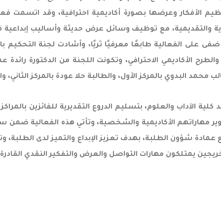
يم الأفكار وعرضها بصورة أكاديمية احترافية، وقد اتسمت فعا
ة والتقديمية، مع توظيف وسائل عرض حديثة وأساليب إبداعية في
 أضفى على الفعالية طابعًا معرفيًا ثريًا، وأشادت لجنة التحكيم
والطرح الأكاديمي الاحترافي، وتكونت اللجنة من الدكتورة رائدة ع
محمد البدوي بالمركز الأول، والطالبة حلا عودة بالمركز الثاني، وا
 كلية الآداب والعلوم، بتسليم الدروع التقديرية للفائزين بالمرا
ير مهاراتهم الأكاديمية والشخصية، وتأتي هذه الفعالية ضمن سلس
 عمادة شؤون الطلبة، بهدف تعزيز الإبداع والتميز لدى الطلبة، و
ين يمتلكون مهارات التواصل والعرض والتفكير النقدي القادرة على