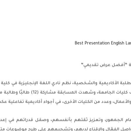
بقة “أفضل عرض تقديمي”
طلبة الأكاديمية والشخصية، نظم نادي اللغة الإنجليزية في كلية 
“أفضل عرض تقديمي”، بمشاركة واسعة من
لأعمال، وعدد من الكليات الأخرى، في أجواء أكاديمية تفاعلية عكست
ام الجمهور، وتعزيز ثقتهم بأنفسهم، وصقل قدراتهم في إعداد 
لتواصل الفعّال والإقناع لديهم، وتشجيعهم على طرح موضوعات متن