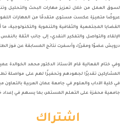
لسوق العمل من خلال تعزيز مهارات البحث والتحليل وتنظ
عروضًا متميزة عكست مستوى متقدمًا من المهارات اللغوي
القضايا المجتمعية والثقافية والتنموية والتكنولوجية، ما
الإلقاء والتواصل والتفكير النقدي، إلى جانب الثقة بالنفس 
درويش عضوًا ومقررًا، وأسفرت نتائج المسابقة عن فوز الطالب 
وفي ختام الفعالية قام الأستاذ الدكتور محمد الخوالدة عميد
المشاركين تقديرًا لجهودهم وتحفيزًا لهم على مواصلة تطو
في كلية الآداب والعلوم في جامعة عمان العربية بالتعاون مع
جامعية محفزة على التعلم المستمر، بما يسهم في إعداد خريج
اشتراك