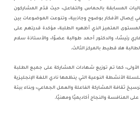
ليات المسابقة بالحماس والتفاعل، حيث قدّم المشاركون
 إيصال الأفكار بوضوح وجاذبية، وتنوعت الموضوعات بين
 بالمستوى المتميز الذي أظهره الطلبة، مؤكدة قدرتهم على
ماري رئيسًا، والدكتور أحمد طوالبة عضوًا، والأستاذة سلام
لطالبة هلا قطيط بالمركز الثالث.
كز الأولى، كما تم توزيع شهادات المشاركة على جميع الطلبة
لة الأنشطة النوعية التي ينظمها نادي اللغة الإنجليزية
ترسيخ ثقافة المشاركة الفاعلة والعمل الجماعي، وبناء بيئة
 المنافسة والنجاح أكاديميًا ومهنيًا.