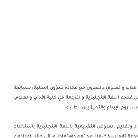
الآداب والعلوم، بالتعاون مع عمادة شؤون الطلبة، مسابقة
 طلبة مختلف كليات الجامعة، وشهدت المسابقة مشاركة (12) طالبًا وطالبة من قسم اللغة الإنجليزية والترجمة في كلية الآداب والعلوم،
 روح الإبداع والتميز بين الطلبة.
وتقديم العروض التقديمية باللغة الإنجليزية باستخدام
وعة تلامس قضايا المجتمع واهتماماته، إلى جانب إعدادهم