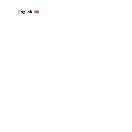
English
نظم مسابقة “أفضل عرض