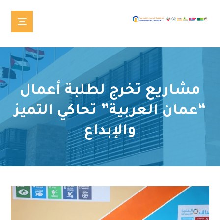
مشاريع تخرج لطلبة أعمال
“عمان العربية” تحاكي التميز
والإبداع