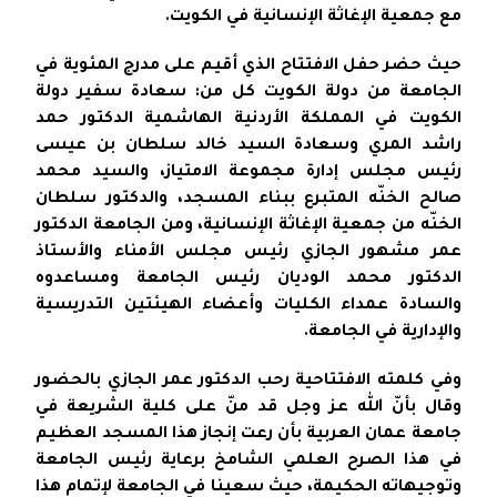
مع جمعية الإغاثة الإنسانية في الكويت.
حيث حضر حفل الافتتاح الذي أقيم على مدرج المئوية في
الجامعة من دولة الكويت كل من: سعادة سفير دولة
الكويت في المملكة الأردنية الهاشمية الدكتور حمد
راشد المري وسعادة السيد خالد سلطان بن عيسى
رئيس مجلس إدارة مجموعة الامتياز، والسيد محمد
صالح الخنّه المتبرع ببناء المسجد، والدكتور سلطان
الخنّه من جمعية الإغاثة الإنسانية، ومن الجامعة الدكتور
عمر مشهور الجازي رئيس مجلس الأمناء والأستاذ
الدكتور محمد الوديان رئيس الجامعة ومساعدوه
والسادة عمداء الكليات وأعضاء الهيئتين التدريسية
والإدارية في الجامعة.
وفي كلمته الافتتاحية رحب الدكتور عمر الجازي بالحضور
وقال بأنّ الله عز وجل قد منّ على كلية الشريعة في
جامعة عمان العربية بأن رعت إنجاز هذا المسجد العظيم
في هذا الصرح العلمي الشامخ برعاية رئيس الجامعة
وتوجيهاته الحكيمة، حيث سعينا في الجامعة لإتمام هذا