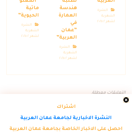
العربية”
لطلبة
“المعلو
هندسة
ماتية
النشرة
العمارة
الحيوية”
الشهرية
لشهر ٢ ٢٠٢٥
في
النشرة
“عمان
الشهرية
لشهر ٢ ٢٠٢٥
العربية”
النشرة
الشهرية
لشهر ٢ ٢٠٢٥
التعليقات معطلة.
اشتراك
النشرة الاخبارية لجامعة عمان العربية
احصل على الاخبار الخاصة بجامعة عمان العربية