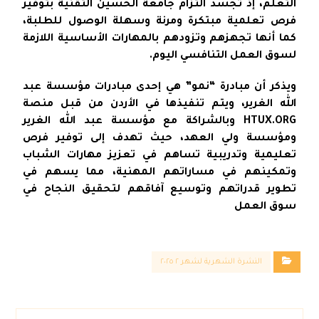
التعلم، إذ تجسد التزام جامعة الحسين التقنية بتوفير
فرص تعلمية مبتكرة ومرنة وسهلة الوصول للطلبة،
كما أنها تجهزهم وتزودهم بالمهارات الأساسية اللازمة
لسوق العمل التنافسي اليوم.
ويذكر أن مبادرة “نمو” هي إحدى مبادرات مؤسسة عبد
الله الغرير، ويتم تنفيذها في الأردن من قبل منصة
HTUX.ORG وبالشراكة مع مؤسسة عبد الله الغرير
ومؤسسة ولي العهد، حيث تهدف إلى توفير فرص
تعليمية وتدريبية تساهم في تعزيز مهارات الشباب
وتمكينهم في مساراتهم المهنية، مما يسهم في
تطوير قدراتهم وتوسيع آفاقهم لتحقيق النجاح في
سوق العمل
النشرة الشهرية لشهر ٢ ٢٠٢٥