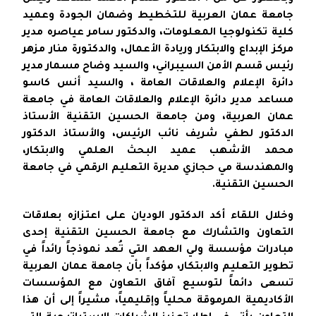
جامعة عمان العربية للتخطيط وضمان الجودة وعميد
كلية تكنولوجيا المعلومات، والدكتور سامر عياصره مدير
مركز الإبداع والابتكار وريادة الأعمال، والدكتورة منار مزهر
رئيس قسم الأمن السيبراني، والسيد وضاح مسمار مدير
دائرة الإعلام والعلاقات العامة ، والسيد أنس كاسو
مساعد مدير دائرة الإعلام والعلاقات العامة في جامعة
عمان العربية، ومن جامعة الحسين التقنية الأستاذ
الدكتور لطفي شريف نائب الرئيس، والأستاذ الدكتور
محمد الأشهب عميد البحث العلمي والابتكار،
والمهندسة مي حجازي مديرة التعليم الرقمي في جامعة
الحسين التقنية.
وخلال اللقاء أكد الدكتور الوديان على اعتزازه بعلاقات
التعاون والتشارك مع جامعة الحسين التقنية إحدى
مبادرات مؤسسة ولي العهد التي تُعد نموذجاً رائداً في
تطوير التعليم والابتكار، مؤكداً بأن جامعة عمان العربية
تسعى دائماً لتوسيع آفاق التعاون مع المؤسسات
الأكاديمية المرموقة محلياً وإقليمياً، مشيراً إلى أن هذا