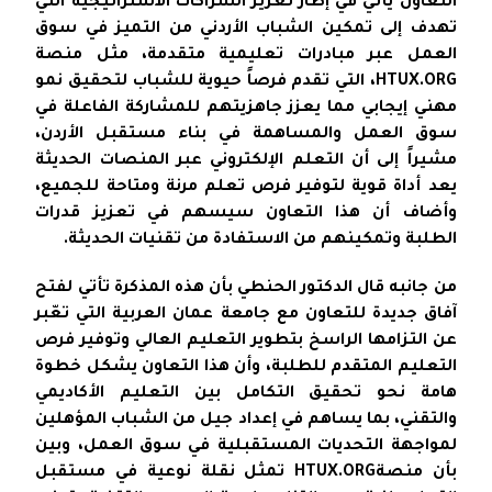
التعاون يأتي في إطار تعزيز الشراكات الاستراتيجية التي
تهدف إلى تمكين الشباب الأردني من التميز في سوق
العمل عبر مبادرات تعليمية متقدمة، مثل منصة
HTUX.ORG، التي تقدم فرصاً حيوية للشباب لتحقيق نمو
مهني إيجابي مما يعزز جاهزيتهم للمشاركة الفاعلة في
سوق العمل والمساهمة في بناء مستقبل الأردن،
مشيراً إلى أن التعلم الإلكتروني عبر المنصات الحديثة
يعد أداة قوية لتوفير فرص تعلم مرنة ومتاحة للجميع،
وأضاف أن هذا التعاون سيسهم في تعزيز قدرات
الطلبة وتمكينهم من الاستفادة من تقنيات الحديثة.
من جانبه قال الدكتور الحنطي بأن هذه المذكرة تأتي لفتح
آفاق جديدة للتعاون مع جامعة عمان العربية التي تعّبر
عن التزامها الراسخ بتطوير التعليم العالي وتوفير فرص
التعليم المتقدم للطلبة، وأن هذا التعاون يشكل خطوة
هامة نحو تحقيق التكامل بين التعليم الأكاديمي
والتقني، بما يساهم في إعداد جيل من الشباب المؤهلين
لمواجهة التحديات المستقبلية في سوق العمل، وبين
بأن منصةHTUX.ORG تمثل نقلة نوعية في مستقبل