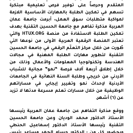
المتقدم وحرصاً على توفير فرص تعليمية مبتكرة
تسهم في تمكين الطلبة بالمهارات الأساسية اللازمة
لمواكبة متطلبات سوق العمل، أبرمت جامعة عمان
العربية مذكرة تفاهم مع جامعة الحسين التقنية بهدف
تمكين الطلبة الاستفادة من منصة HTUX.ORG والتي
تعتبر المنصة الرقمية العربية الأولى من نوعها التي
طُورت من خلال مركز التعلّم الرقمي في جامعة الحسين
التقنية لتطوير مهارات الطلبة المهنية في مجالات
الهندسة وتكنولوجيا المعلومات والأعمال وذلك من
خلال إطلاق أربعة آلاف فرصة “نمو” مجانية للشباب
الأردني من خريجي وطلبة السنة النهائية في الجامعات
الأردنية لإحداث نمو وتغيير إيجابي في مساراتهم
الوظيفية من خلال مسارات تعلم مسرعة مدتها لا تزيد
عن (٦) أشهر.
ووقع مذكرة التفاهم عن جامعة عمان العربية رئيسها
الأستاذ الدكتور محمد الوديان وعن جامعة الحسين
التقنية رئيسها الأستاذ الدكتور إسماعيل الحنطي
وبحضور كل من : الدكتور حسام الحمد مساعد رئيس