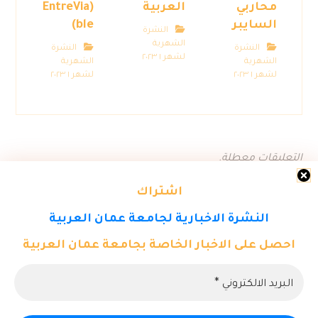
محاربي
العربية
(EntreVia
السايبر
ble)
النشرة
الشهرية
النشرة
النشرة
لشهر ١ ٢٠٢٣
الشهرية
الشهرية
لشهر ١ ٢٠٢٣
لشهر ١ ٢٠٢٣
التعليقات معطلة.
اشتراك
النشرة الاخبارية لجامعة عمان العربية
احصل على الاخبار الخاصة بجامعة عمان العربية