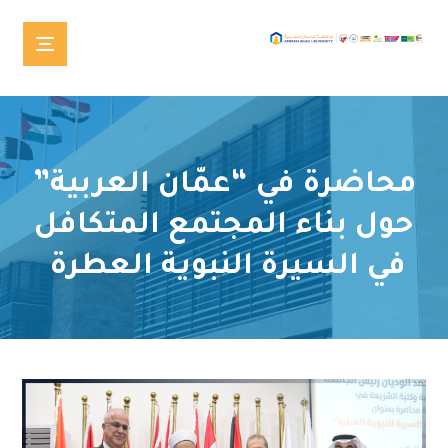
محاضرة في “عمّان العربية”
حول بناء المجتمع المتكافل
في السيرة النبوية العطرة