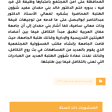
المحافظة على أمن المجتمع باعتبارها وظيفة كل فرد
فيه ، بدوره ختم الدكتور خالد بني حمدان عميد شؤون
الطلبة المحاضرة بشكره لمعالي الأستاذ الدكتور
عبدالناصر ابوالبصل على ما قدمه من توجيهات قيمة
وذات معاني سامية، كما أشار بني حمدان إلى أن جامعة
عمان العربية تطبق مبدأ التكافل فيما بين أعضاء
الهيئتين التدريسية والإدارية وكذلك طلبة الجامعة، حيث
قامت الجامعة بإنشاء مكتب المسؤولية المجتمعية
الذي يقوم بالعديد من المساهمات في بث روح التكافل،
وكذلك نفذت عمادة شؤون الطلبة العديد من المبادرات
التي تعنى بالتكافل فيما بين طلبتها.
النشرة الشهرية لشهر ١ ٢٠٢٣
المنشورات ذات الصلة