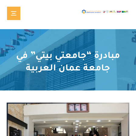
مبادرة “جامعتي بيتي” في
جامعة عمان العربية