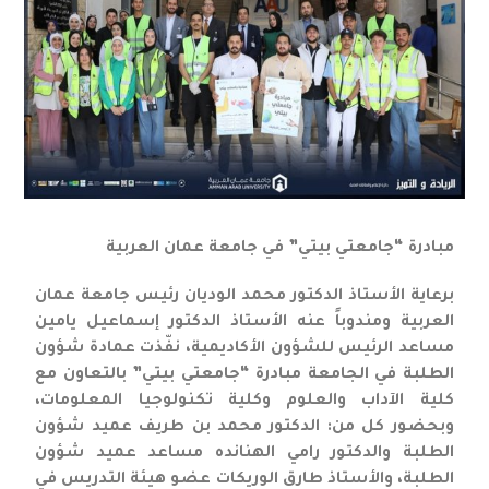
مبادرة “جامعتي بيتي” في جامعة عمان العربية
برعاية الأستاذ الدكتور محمد الوديان رئيس جامعة عمان
العربية ومندوباً عنه الأستاذ الدكتور إسماعيل يامين
مساعد الرئيس للشؤون الأكاديمية، نفّذت عمادة شؤون
الطلبة في الجامعة مبادرة “جامعتي بيتي” بالتعاون مع
كلية الآداب والعلوم وكلية تكنولوجيا المعلومات،
وبحضور كل من: الدكتور محمد بن طريف عميد شؤون
الطلبة والدكتور رامي الهنانده مساعد عميد شؤون
الطلبة، والأستاذ طارق الوريكات عضو هيئة التدريس في