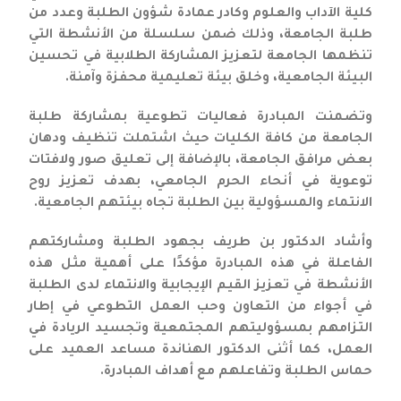
كلية الآداب والعلوم وكادر عمادة شؤون الطلبة وعدد من
طلبة الجامعة، وذلك ضمن سلسلة من الأنشطة التي
تنظمها الجامعة لتعزيز المشاركة الطلابية في تحسين
البيئة الجامعية، وخلق بيئة تعليمية محفزة وآمنة.
وتضمنت المبادرة فعاليات تطوعية بمشاركة طلبة
الجامعة من كافة الكليات حيث اشتملت تنظيف ودهان
بعض مرافق الجامعة، بالإضافة إلى تعليق صور ولافتات
توعوية في أنحاء الحرم الجامعي، بهدف تعزيز روح
الانتماء والمسؤولية بين الطلبة تجاه بيئتهم الجامعية.
وأشاد الدكتور بن طريف بجهود الطلبة ومشاركتهم
الفاعلة في هذه المبادرة مؤكدًا على أهمية مثل هذه
الأنشطة في تعزيز القيم الإيجابية والانتماء لدى الطلبة
في أجواء من التعاون وحب العمل التطوعي في إطار
التزامهم بمسؤوليتهم المجتمعية وتجسيد الريادة في
العمل، كما أثنى الدكتور الهناندة مساعد العميد على
حماس الطلبة وتفاعلهم مع أهداف المبادرة.