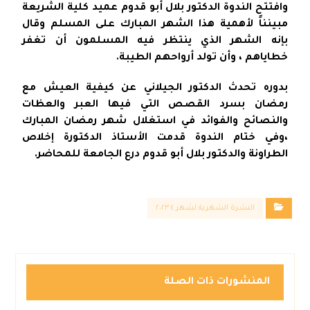
وافتتح الندوة الدكتور بلال أبو قدوم عميد كلية الشريعة
مبينناً لأهمية هذا الشهر المبارك على المسلم وقال
بإنه الشهر الذي ينتظر فيه المسلمون أن تغفر
خطاياهم ، وأن تولد أرواحهم الطيبة.
بدوره تحدث الدكتور الجيلاني عن كيفية العيش مع
رمضان بسرد القصص التي فيها العبر والعظات
والنصائح والفوائد في استغلال شهر رمضان المبارك
،وفي ختام الندوة قدمت الأستاذ الدكتورة إخلاص
الطراونة والدكتور بلال أبو قدوم درع الجامعة للمحاضر.
النشرة الشهرية لشهر ٤ ٢٠٢٣
المنشورات ذات الصلة