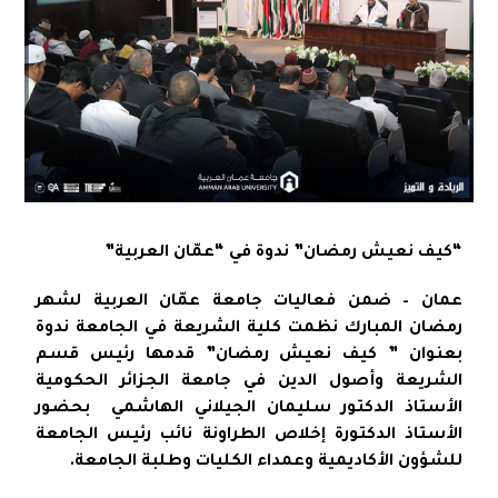
“كيف نعيش رمضان” ندوة في “عمّان العربية”
عمان – ضمن فعاليات جامعة عمّان العربية لشهر
رمضان المبارك نظمت كلية الشريعة في الجامعة ندوة
بعنوان ” كيف نعيش رمضان” قدمها رئيس قسم
الشريعة وأصول الدين في جامعة الجزائر الحكومية
الأستاذ الدكتور سليمان الجيلاني الهاشمي بحضور
الأستاذ الدكتورة إخلاص الطراونة نائب رئيس الجامعة
للشؤون الأكاديمية وعمداء الكليات وطلبة الجامعة.