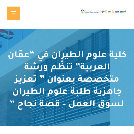
كلية علوم الطيران في “عمّان
العربية” تنظّم ورشة
متخصصة بعنوان ” تعزيز
جاهزية طلبة علوم الطيران
لسوق العمل – قصة نجاح “