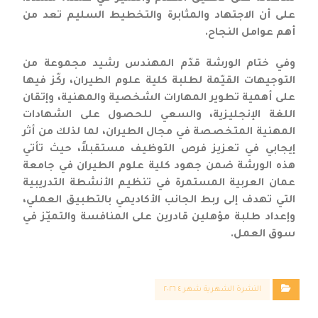
على أن الاجتهاد والمثابرة والتخطيط السليم تعد من
أهم عوامل النجاح.
وفي ختام الورشة قدّم المهندس رشيد مجموعة من
التوجيهات القيّمة لطلبة كلية علوم الطيران، ركّز فيها
على أهمية تطوير المهارات الشخصية والمهنية، وإتقان
اللغة الإنجليزية، والسعي للحصول على الشهادات
المهنية المتخصصة في مجال الطيران، لما لذلك من أثر
إيجابي في تعزيز فرص التوظيف مستقبلاً، حيث تأتي
هذه الورشة ضمن جهود كلية علوم الطيران في جامعة
عمان العربية المستمرة في تنظيم الأنشطة التدريبية
التي تهدف إلى ربط الجانب الأكاديمي بالتطبيق العملي،
وإعداد طلبة مؤهلين قادرين على المنافسة والتميّز في
سوق العمل.
النشرة الشهرية شهر ٤ ٢٠٢٦