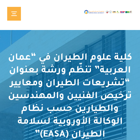
كلية علوم الطيران في “عمان
العربية” تنظّم ورشة بعنوان
“تشريعات الطيران ومعايير
ترخيص الفنيين والمهندسين
والطيارين حسب نظام
الوكالة الأوروبية لسلامة
الطيران (EASA)”