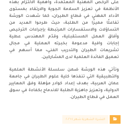
على الرخص المهنية المعتمدة، وأهمية الالتزام بهذه
الأنظمة في تعزيز السلامة الجوية والارتقاء بمستوى
الأداء المهني في قطاع الطيران، كما شهدت الورشة
تفاعلًا مميزًا من الطلبة، حيث طرحوا العديد من
التساؤلات والاستفسارات المرتبطة بإجراءات الترخيص
وآفاق العمل المستقبلية، وقدّم المهندس عطية
إجابات وافية مدعومة بخبرته العملية في مجال
تشريعات الطيران والتدريب الفني، مما أسهم في
تعميق الفائدة العلمية لدى المشاركين.
وتأتي هذه الورشة ضمن سلسلة الأنشطة العلمية
والتطبيقية التي تنفذها كلية علوم الطيران في جامعة
عمان العربية، بهدف إعداد كوادر مؤهلة وفق المعايير
الدولية، وتعزيز جاهزية الطلبة للاندماج بكفاءة في سوق
العمل في قطاع الطيران.
النشرة الشهرية شهر ٤ ٢٠٢٦