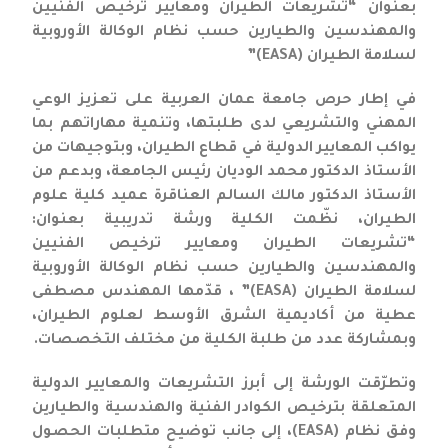
بعنوان “تشريعات الطيران ومعايير ترخيص الفنيين
والمهندسين والطيارين حسب نظام الوكالة الأوروبية
لسلامة الطيران (EASA)”
في إطار حرص جامعة عمان العربية على تعزيز الوعي
المهني والتشريعي لدى طلبتها، وتنمية مهاراتهم بما
يواكب المعايير الدولية في قطاع الطيران، وبتوجيهات من
الأستاذ الدكتور محمد الوديان رئيس الجامعة، وبدعم من
الأستاذ الدكتور مالك السالم العناقرة عميد كلية علوم
الطيران، نظّمت الكلية ورشة تدريبية بعنوان:
“تشريعات الطيران ومعايير ترخيص الفنيين
والمهندسين والطيارين حسب نظام الوكالة الأوروبية
لسلامة الطيران (EASA)” ، قدّمها المهندس مصطفى
عطية من أكاديمية الشرق الأوسط لعلوم الطيران،
وبمشاركة عدد من طلبة الكلية من مختلف التخصصات.
وتطرّقت الورشة إلى أبرز التشريعات والمعايير الدولية
المتعلقة بترخيص الكوادر الفنية والهندسية والطيارين
وفق نظام (EASA)، إلى جانب توضيح متطلبات الحصول