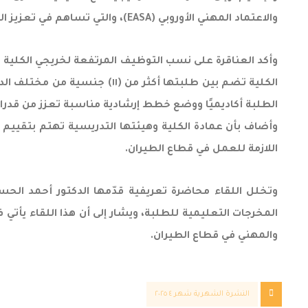
والاعتماد المهني الأوروبي (EASA)، والتي تساهم في تعزيز المهارات العلمية والعملية لطلبة الكلية وتأهيلهم للانخراط في سوق العمل بكفاءة عالية.
الكلية تضم بين طلبتها أكثر م
الطلبة أكاديميًا ووضع خطط إرشادية مناسبة تعزز من قد
وأضاف بأن عمادة الكلية وهيئتها التدريسية تهتم بتقييم
اللازمة للعمل في قطاع الطيران.
المخرجات التعليمية للطلبة، ويشار إلى أن هذا اللقاء يأت
والمهني في قطاع الطيران.
النشرة الشهرية شهر ٤ ٢٠٢٥