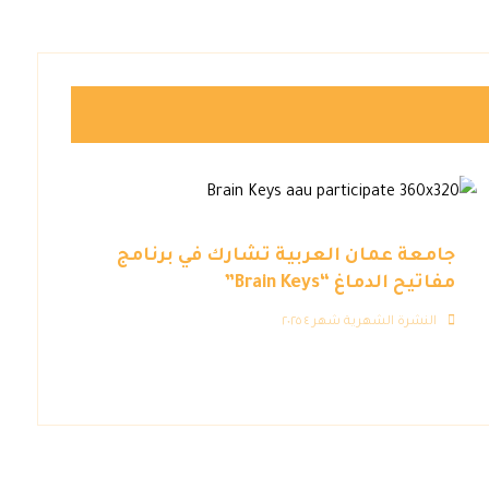
جامعة عمان العربية تشارك في برنامج
مفاتيح الدماغ “Brain Keys”
النشرة الشهرية شهر ٤ ٢٠٢٥