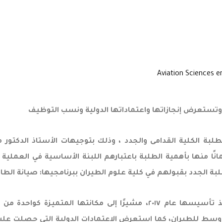
 وتستعرض إنجازاتها واعتماداتها الدولية ونسب التوظيف
لطلبة الكلية القدامى والجدد ، وذلك بتوجيهات الأستاذ الدكت
مانًا منها بأهمية الطلبة باعتبارهم اللبنة الأساسية في العملية
بة الجدد بقبولهم في كلية علوم الطيران ببرنامجيها: صيانة الطائر
وخلال اللقاء استعرض الدكتور العناقرة مسيرة الكلية منذ تأسيسها عام ٢٠١٧