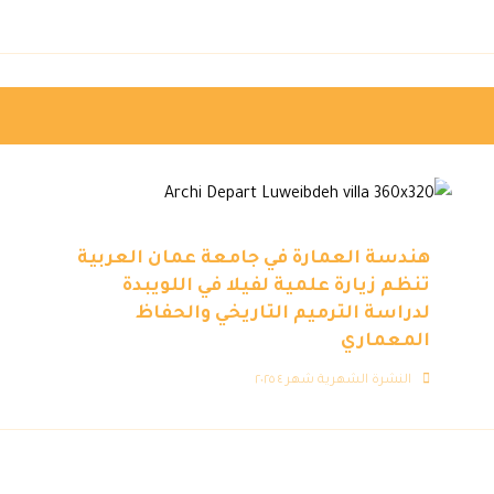
هندسة العمارة في جامعة عمان العربية
تنظم زيارة علمية لفيلا في اللويبدة
لدراسة الترميم التاريخي والحفاظ
المعماري
النشرة الشهرية شهر ٤ ٢٠٢٥