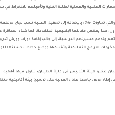
ن (١١) جنسية من مختلف الدول، مما يعكس مكانتها الإقليمية المتقدمة، كما شدّد
راتهم وتدعم مسيرتهم الدراسية، إلى جانب إقامة دورات وورش ت
 مخرجات البرامج التعليمية وتقييمها ووضع خطط تحسينها للوصول
ي في إطار حرص جامعة عمان العربية على ترسيخ بيئة أكاديمية مت