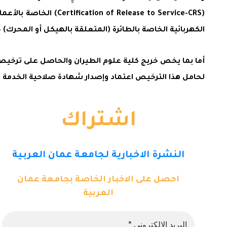
(lease to Service-CRS
الكهربائية الخاصة بالطائرة (المتعلقة بالهيكل أو المحرك) – استبدال وحدات الخط (ine Replaceable Unit-LRU
لحامل هذا الترخيص اعتماد وإصدار شهادة صلاحية الخدمة (Certification of Release to Service-CRS) على المنظومات الكهربائية على الطائرة
اشتراك
النشرة الاخبارية لجامعة عمان العربية
احصل على الاخبار الخاصة بجامعة عمان
العربية