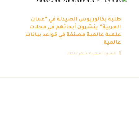
طلبة بكالوريوس الصيدلة في “عمان
العربية” ينشرون أبحاثهم في مجلات
علمية عالمية مصنفة في قواعد بيانات
عالمية
النشرة الشهرية لشهر 7 2023