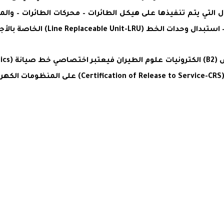
Certification of Re) الخاصة بالأعمال التي يتم تنفيذها على هيكل الطائرات – محركا
L) الخاصة بالأجهزة والعدادات الإلكترونية.
.