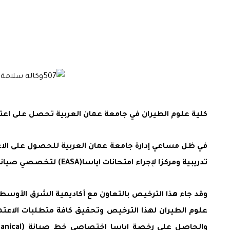
كلية علوم الطيران في جامعة عمان العربية تحصل على اعتماد وترخيص وكالة سلامة 
في ظل مساعي إدارة جامعة عمان العربية للحصول على الاع
تدريبية ومركزا لإجراء امتحانات اياسا(EASA) لتخصصي صيانة الطائرات (B1) والكترونيات الطيران (B2) و(Part -147).
وقد جاء هذا الترخيص بالتعاون مع أكاديمية الشرق الأوسط 