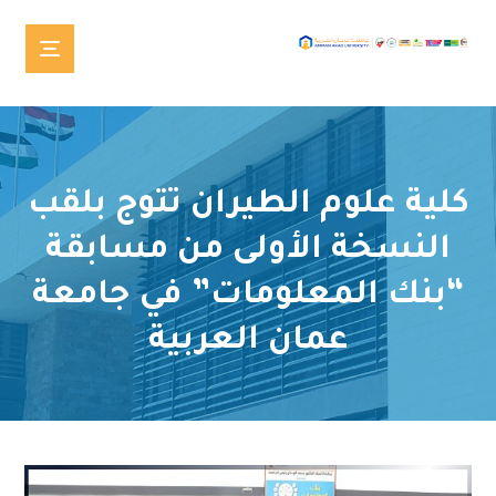
كلية علوم الطيران تتوج بلقب
النسخة الأولى من مسابقة
“بنك المعلومات” في جامعة
عمان العربية