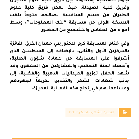
اجواءً تنافسيةً ومشوقةً بين فريق كلية علوم الطيران
وفريق كلية الصيدلة، حيث تمكن فريق كلية علوم
الطيران من حسم المنافسة لصالحه، متوجاً بلقب
النسخة الأولى من مسابقة “بنك المعلومات”، وسط
أجواء من الحماس والتشجيع من الحضور.
وفي ختام المسابقة كرم الدكتور بني حمدان الفرق الفائزة
بالمركزين الأول والثاني، بالإضافة إلى المنظمين الذي
أشرفوا على المسابقة من عمادة شؤون الطلبة،
وأعضاء لجنة التحكيم، والمشاركين من الجمهور، وقد
شهد الحفل توزيع الميداليات الذهبية والفضية، إلى
جانب شهادات الشكر والتقدير، تكريماً لجهودهم
ومساهماتهم في إنجاح هذه الفعالية المميزة.
النشرة الشهرية لشهر ١٢ ٢٠٢٤