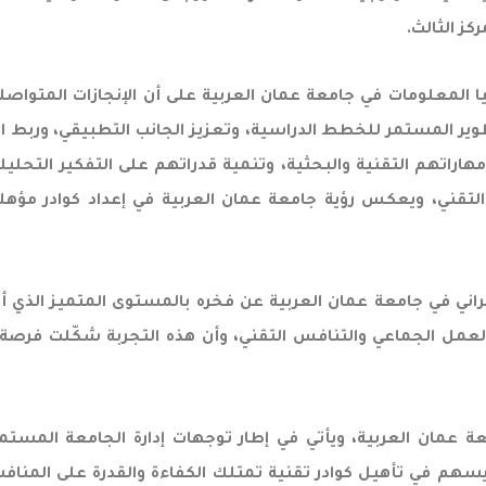
كز الثالث.
 المعلومات في جامعة عمان العربية على أن الإنجازات المتواصلة
تطوير المستمر للخطط الدراسية، وتعزيز الجانب التطبيقي، وربط ال
اتهم التقنية والبحثية، وتنمية قدراتهم على التفكير التحليلي
تقني، ويعكس رؤية جامعة عمان العربية في إعداد كوادر مؤهلة
براني في جامعة عمان العربية عن فخره بالمستوى المتميز الذ
ام والعمل الجماعي والتنافس التقني، وأن هذه التجربة شكّلت فر
معة عمان العربية، ويأتي في إطار توجهات إدارة الجامعة المس
هم في تأهيل كوادر تقنية تمتلك الكفاءة والقدرة على المنافسة 