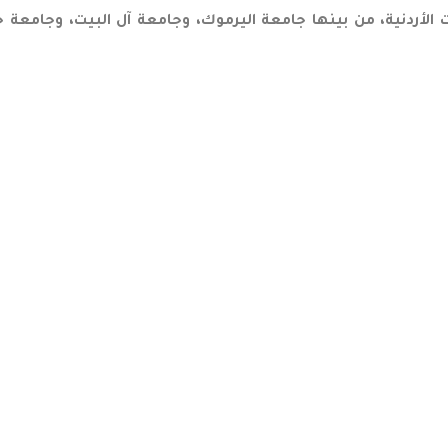
ًا من مختلف الجامعات الأردنية، من بينها جامعة اليرموك، وجامعة آل البيت