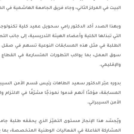
البيت في المركز الثاني، وجاء فريق الجامعة الهاشمية في المر
وبهذا الصدد أكد الدكتور رامي سحويل عميد كلية تكنولوجيا
التي تبذلها الكلية وأعضاء الهيئة التدريسية، إلى جانب ال
الطلبة في مثل هذه المسابقات النوعية تسهم في صقل مهار
سوق العمل، بما يواكب التطورات المتسارعة في القطاع ال
والإقليمي.
بدوره عبّر الدكتور سعيد الطاهات رئيس قسم الأمن السي
المسابقة، مؤكدًا أنهم قدموا نموذجًا مشرّفًا في الالتز
الأمن السيبراني.
ويُجسّد هذا الإنجاز مستوى التميّز الذي يحققه طلبة جا
المشاركة الفاعلة في الفعاليات الوطنية المتخصصة، بما يس