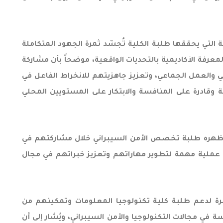
 التي يحققها طلبة الكلية تُجسّد ثمرة الجهود المتكاملة
معرفة الأكاديمية بالتحديات الواقعية، موضحاً بأن مشاركة
 والعمل الجماعي، وتعزيز جاهزيتهم للانخراط الفاعل في
 وقادرة على المنافسة والابتكار على المستويين المحلي
ي أظهره طلبة تخصص الأمن السيبراني خلال مشاركتهم في
صة عملية مهمة لتطوير مهاراتهم وتعزيز خبراتهم في مجال
تمرة لدعم طلبة كلية تكنولوجيا المعلومات وتمكينهم من
في مجالات التكنولوجيا والأمن السيبراني، ويُشار إلى أن