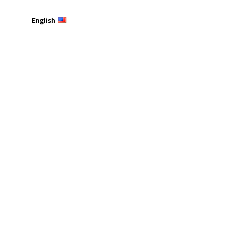
English
حصد المركز الأول في