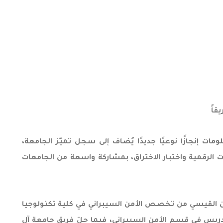
مات إنجازًا نوعيًا جديدًا يُضاف إلى سجل تميّز الجامعة،
)، والمتخصصة في الأمن السيبراني والتقنيات الرقمية واختبار الاختراق، بمشاركة واسعة من الجامعات
، وعبد الرحمن القيسي من تخصص الأمن السيبراني في كلية تكنولوجيا
دريس في قسم الأمن السيبراني، فيما حلّ فريق جامعة آل