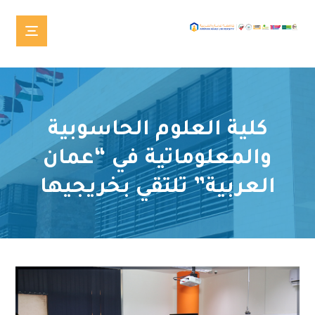
كلية العلوم الحاسوبية
والمعلوماتية في “عمان
العربية” تلتقي بخريجيها