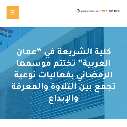
كلية الشريعة في “عمان
العربية” تختتم موسمها
الرمضاني بفعاليات نوعية
تجمع بين التلاوة والمعرفة
والإبداع