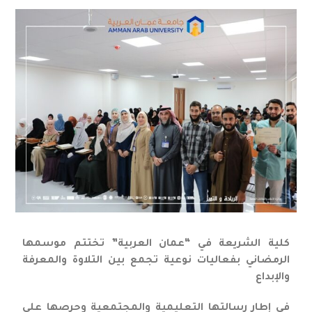
كلية الشريعة في “عمان العربية” تختتم موسمها
الرمضاني بفعاليات نوعية تجمع بين التلاوة والمعرفة
والإبداع
في إطار رسالتها التعليمية والمجتمعية وحرصها على