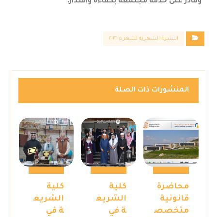
وقادر على خدمة مجتمعه بكفاءة واقتدار.
النشرة الشهرية لشهر ٥ ٢٠٢٦
المنشورات ذات الصلة
محاضرة
كلية
كلية
قانونية
الشريع
الشريع
متخصص
ة في
ة في