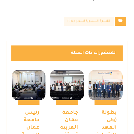
النشرة الشهرية لشهر ٥ ٢٠٢٥
المنشورات ذات الصلة
بطولة
جامعة
رئيس
(ولي
عمان
جامعة
العهد
العربية
عمان