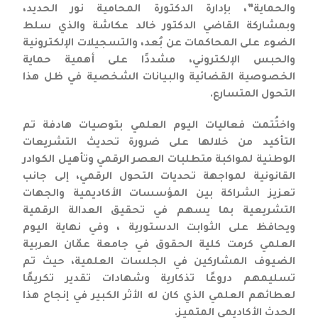
والحماية”، بإدارة الدكتورة المحامية نور الحديد،
وبمشاركة القاضي الدكتور خالد عكاشة والذي سلط
الضوء على المحاكمات عن بُعد، والتسجيلات الإلكترونية
والحبس الإلكتروني، مشددًا على أهمية حماية
الخصوصية القضائية والبيانات الشخصية في ظل هذا
التحول المتسارع.
واختُتمت فعاليات اليوم العلمي بتوصيات هادفة تم
التأكيد من خلالها على ضرورة تحديث التشريعات
الوطنية لمواكبة متطلبات العصر الرقمي وتأهيل الكوادر
القانونية لمواجهة تحديات التحول الرقمي، إلى جانب
تعزيز الشراكة بين المؤسسات الأكاديمية والجهات
التشريعية بما يسهم في تحقيق العدالة الرقمية
ويحافظ على الثوابت الدستورية ، وفي نهاية اليوم
العلمي كرمت كلية الحقوق في جامعة عمّان العربية
الضيوف المشاركين في الجلسات العلمية، حيث تم
تسليمهم دروعًا تذكارية وشهادات تقدير تكريمًا
لعطائهم العلمي الذي كان له الأثر الكبير في إنجاح هذا
الحدث الأكاديمي المتميز.