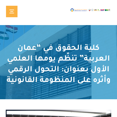
كلية الحقوق في “عمان
العربية” تنظّم يومها العلمي
الأول بعنوان: التحول الرقمي
وأثره على المنظومة القانونية