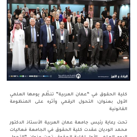
كلية الحقوق في “عمان العربية” تنظّم يومها العلمي
الأول بعنوان: التحول الرقمي وأثره على المنظومة
القانونية
تحت رعاية رئيس جامعة عمان العربية الأستاذ الدكتور
محمد الوديان عقدت كلية الحقوق في الجامعة فعاليات