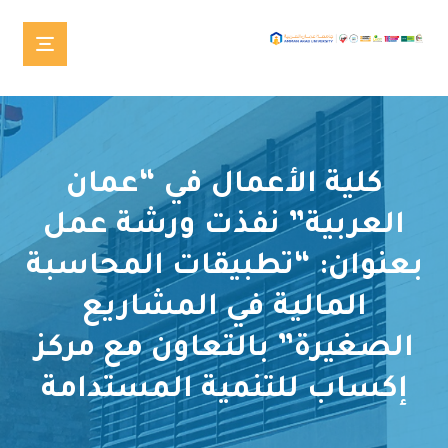
كلية الأعمال في “عمان
العربية” نفذت ورشة عمل
بعنوان: “تطبيقات المحاسبة
المالية في المشاريع
الصغيرة” بالتعاون مع مركز
إكساب للتنمية المستدامة