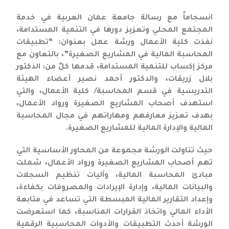
انسجاماً مع رسالة جامعة عمان العربية في خدمة
المجتمع المحلي وتعزيز دورها في التنمية المستدامة،
نفذت كلية الأعمال ورشة عمل بعنوان: “تطبيقات
المحاسبة المالية في المشاريع الصغيرة”، بالتعاون مع
مركز إكساب للتنمية المستدامة، قدمها كلٌ من: الدكتور
بلال زريقات، والدكتور أحمد نصير أعضاء الهيئة
التدريسية في قسم المحاسبة/ كلية الأعمال، والتي
استهدف أصحاب المشاريع الصغيرة ورواد الأعمال،
بهدف تعزيز معارفهم ومهاراتهم في مجال المحاسبة
المالية والإدارة المالية للمشاريع الصغيرة.
حيث تناولت الورشة مجموعة من المحاور الأساسية التي
تهم أصحاب المشاريع الصغيرة ورواد الأعمال، شملت
مبادئ المحاسبة المالية، وآليات تنظيم السجلات
والبيانات المالية، وإدارة الإيرادات والمصروفات بكفاءة،
وإعداد التقارير المالية المبسطة التي تساعد في متابعة
الأداء المالي واتخاذ القرارات المناسبة، كما استعرضت
الورشة أحدث التطبيقات والأدوات المحاسبية الرقمية