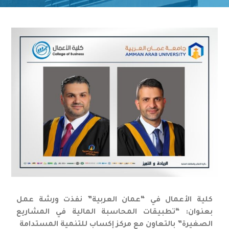
كلية الأعمال في “عمان العربية” نفذت ورشة عمل
بعنوان: “تطبيقات المحاسبة المالية في المشاريع
الصغيرة” بالتعاون مع مركز إكساب للتنمية المستدامة