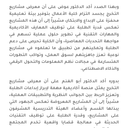
وبهذا الصدد أكد الدكتور عوض على أن معرض مشاريع
التخرج يجسد التزام كلية الأعمال بتوفير بيئة تعليمية
محفزة على الإبداع والابتكار، مشيراً إلى أن هذه المشاريع
تعكس قدرة الطلبة على توظيف المعارف الأكاديمية
والمهارات التقنية في تطوير حلول عملية تسهم في
مواجهة التحديات المعاصرة، وأن الكلية تحرص على دعم
الطلبة وتمكينهم من تطبيق ما تعلموه في مشاريع
نوعية تعزز جاهزيتهم لسوق العمل، وتواكب التطورات
المتسارعة في مجالات نظم المعلومات والتحول الرقمي
والذكاء الاصطناعي.
بدوره أكد الدكتور أبو الغنم على أن معرض مشاريع
التخرج يمثل منصة أكاديمية مهمة لإبراز إبداعات الطلبة
وتعزيز الربط بين الجوانب النظرية والتطبيقات العملية،
مشيراً إلى أن المشاريع المعروضة تعكس الجهود التي
يبذلها القسم وأعضاء الهيئة التدريسية المشرفون
على المشاريع، وقدرة الطلبة على توظيف التقنيات
الحديثة في معالجة قضايا واقعية تخدم المجتمع