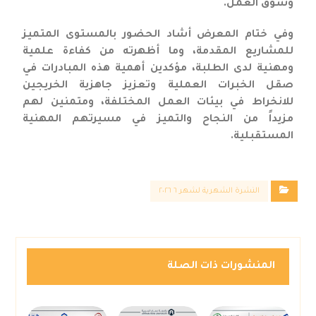
وسوق العمل.
وفي ختام المعرض أشاد الحضور بالمستوى المتميز
للمشاريع المقدمة، وما أظهرته من كفاءة علمية
ومهنية لدى الطلبة، مؤكدين أهمية هذه المبادرات في
صقل الخبرات العملية وتعزيز جاهزية الخريجين
للانخراط في بيئات العمل المختلفة، ومتمنين لهم
مزيداً من النجاح والتميز في مسيرتهم المهنية
المستقبلية.
النشرة الشهرية لشهر ٦ ٢٠٢٦
المنشورات ذات الصلة