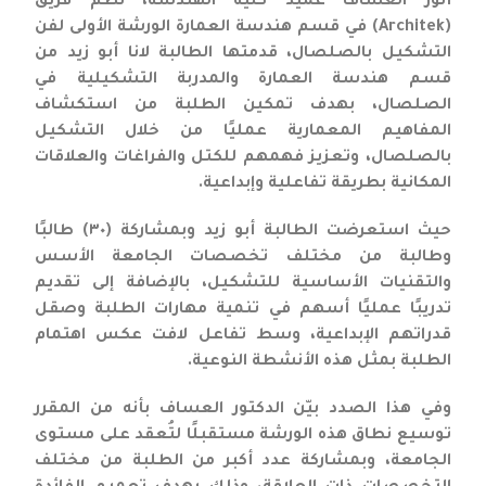
أنور العساف عميد كلية الهندسة، نظّم فريق
(Architek) في قسم هندسة العمارة الورشة الأولى لفن
التشكيل بالصلصال، قدمتها الطالبة لانا أبو زيد من
قسم هندسة العمارة والمدربة التشكيلية في
الصلصال، بهدف تمكين الطلبة من استكشاف
المفاهيم المعمارية عمليًا من خلال التشكيل
بالصلصال، وتعزيز فهمهم للكتل والفراغات والعلاقات
المكانية بطريقة تفاعلية وإبداعية.
حيث استعرضت الطالبة أبو زيد وبمشاركة (٣٠) طالبًا
وطالبة من مختلف تخصصات الجامعة الأسس
والتقنيات الأساسية للتشكيل، بالإضافة إلى تقديم
تدريبًا عمليًا أسهم في تنمية مهارات الطلبة وصقل
قدراتهم الإبداعية، وسط تفاعل لافت عكس اهتمام
الطلبة بمثل هذه الأنشطة النوعية.
وفي هذا الصدد بيّن الدكتور العساف بأنه من المقرر
توسيع نطاق هذه الورشة مستقبلًا لتُعقد على مستوى
الجامعة، وبمشاركة عدد أكبر من الطلبة من مختلف