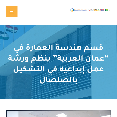
قسم هندسة العمارة في
“عمان العربية” ينظم ورشة
عمل إبداعية في التشكيل
بالصلصال