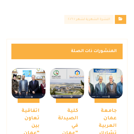
النشرة الشهرية لشهر ١ ٢٠٢٦
المنشورات ذات الصلة
جامعة
كلية
اتفاقية
عمان
الصيدلة
تعاون
العربية
في
بين
تشارك
“عمان
“عمان