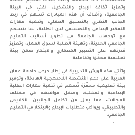
التخصصات ذات العلاقة، وذلك بهدف تعميم الفائدة
وتعزيز ثقافة الإبداع والتشكيل الفني في البيئة
الجامعية، وأضاف أن هذه المبادرات تسهم في ربط
الجانب النظري بالتطبيق العملي، وتنمية مهارات
التفكير الإبداعي والتصميمي لدى الطلبة، بما ينسجم
مع توجهات الجامعة في تطوير أساليب التعليم
الجامعي الحديثة، وتهيئة الطلبة لسوق العمل، وتعزيز
قدرتهم على التعبير المعماري والابتكار ضمن بيئة
تعليمية محفّزة وتفاعلية.
وتأتي هذه الورش التدريبية في إطار حرص جامعة عمان
العربية على دعم الأنشطة اللامنهجية الهادفة، وتوفير
بيئة تعليمية محفّزة تُسهم في تنمية مهارات الطلبة
الإبداعية والعملية، وصقل مواهبهم في مختلف
المجالات، مما يعزز من تكامل الجانبين الأكاديمي
والتطبيقي، ويواكب متطلبات الإبداع والابتكار في التعليم
الجامعي.