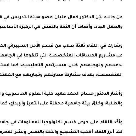
من جانبه بيّن الدكتور كمال عليان عضو هيئة التدريس في 
والعمل الجاد، وأضاف أن الثقة بالنفس هي الركيزة الأساسية 
وشارك في اللقاء ثلاثة طلاب من قسم الأمن السيبراني ا
من مشاريع المساقات المتخصصة التي تلقوها في الجامعة لت
لدعمهم وتوجيههم خلال مسيرتهم التعليمية، كما استعر
المتخصصة، بهدف مشاركة معارفهم وتجاربهم مع المهتمين
وأشار الدكتور حسام الحمد عميد كلية العلوم الحاسوبية وا
والطلبة، وخلق بيئة جامعية محفزة على التميز والإبداع، ك
وأكّد اللقاء على حرص قسم تكنولوجيا المعلومات في جامعة 
كما أبرز اللقاء أهمية التشجيع والثقة بالنفس ونشر المعرفة