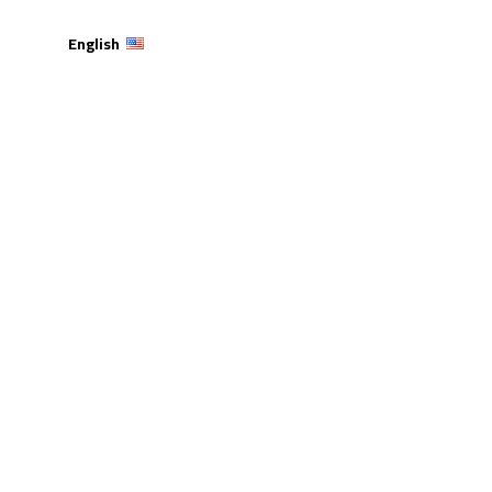
English
 لقاءً تحفيزيًا لطلبة