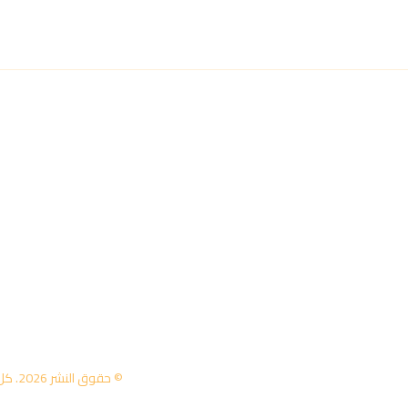
© حقوق النشر 2026. كل الحقوق محفوظة لمركز تكنولوجيا المعلومات - جامعة عمان العربية.