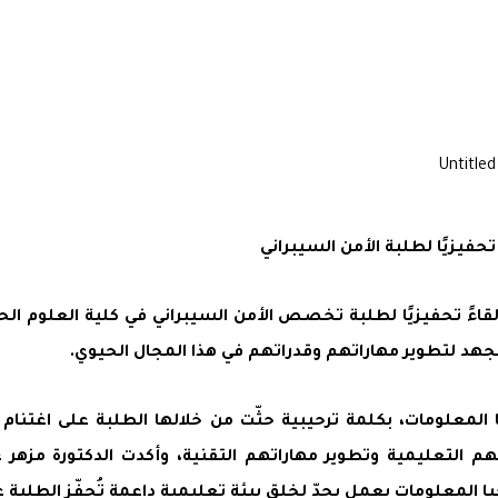
فيزيًا لطلبة الأمن السيبراني
ءً تحفيزيًا لطلبة تخصص الأمن السيبراني في كلية العلوم الحا
لجهد لتطوير مهاراتهم وقدراتهم في هذا المجال الحيوي.
 المعلومات، بكلمة ترحيبية حثّت من خلالها الطلبة على اغتنام
هم التعليمية وتطوير مهاراتهم التقنية، وأكدت الدكتورة مزهر
لمعلومات يعمل بِجدّ لخلق بيئة تعليمية داعمة تُحفّز الطلبة على