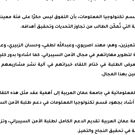
قسم تكنولوجيا المعلومات، بأن التفوق ليس حكرًا على فئة معينة
التي تُمكّن الطالب من تجاوز التحديات وتحقيق أهدافه.
لمتميزين، وهم: مهند اصريوي، وعبدالله لطفي، وحسان الزبيري
طوير مهاراتهم في مجال الأمن السيبراني. كما اشادوا بدور كلية
ض الطلبة في ختام اللقاء خبراتهم في آلية نشر مشاريعهم وخ
 بهذا المجال.
لمعلوماتية في جامعة عمان العربية إلى أهمية عقد مثل هذه الل
ما أشاد بجهود قسم تكنولوجيا المعلومات في دعم طلبة الأمن السي
عمان العربية تقديم الدعم الكامل لطلبة الأمن السيبراني، وتزوي
 في تحقيق النجاح والتميز.