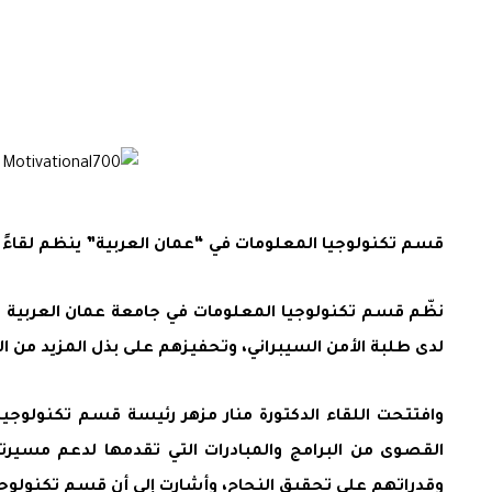
قسم تكنولوجيا المعلومات في “عمان العربية” ينظم لقاءً تح
نظّم قسم تكنولوجيا المعلومات في جامعة عمان العربية لقا
لدى طلبة الأمن السيبراني، وتحفيزهم على بذل المزيد من ا
وافتتحت اللقاء الدكتورة منار مزهر رئيسة قسم تكنولوجيا
القصوى من البرامج والمبادرات التي تقدمها لدعم مسيرت
وقدراتهم على تحقيق النجاح، وأشارت إلى أن قسم تكنولوجيا ا