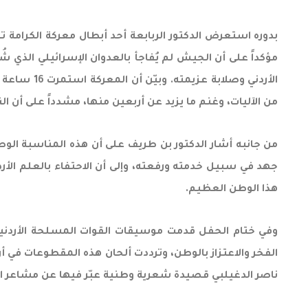
بدوره استعرض الدكتور الربابعة أحد أبطال معركة الكرامة تج
مؤكداً على أن الجيش لم يُفاجأ بالعدوان الإسرائيلي الذي 
الأردني و
من الآليات، وغنم ما يزيد عن أربعين منها، مشدداً على أن ال
من جانبه أشار الدكتور بن طريف على أن هذه المناسبة الوطن
جهد في سبيل خدمته ورفعته، وإلى أن الاحتفاء بالعلم الأرد
هذا الوطن العظيم.
وفي ختام الحفل قدمت موسيقات القوات المسلحة الأردنية
الفخر والاعتزاز بالوطن، وترددت ألحان هذه المقطوعات في 
ناصر الدغيلبي قصيدة شعرية وطنية عبّر فيها عن مشاعر الفخر