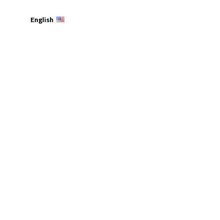
English
لولاء وتحتفي بأمجاد
لم الأردني