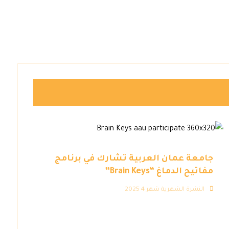
جامعة عمان العربية تشارك في برنامج
مفاتيح الدماغ “Brain Keys”
النشرة الشهرية شهر 4 2025