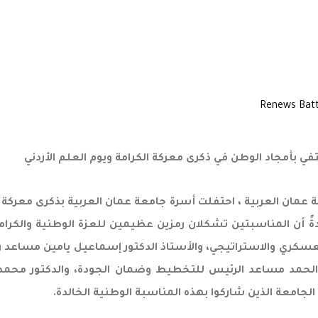
ي بأمجاد الوطن في ذكرى معركة الكرامة ويوم العلم الأردني
مان العربية ، احتفلت أسرة جامعة عمان العربية بذكرى معركة ال
دةً أن المناسبتين تشكلان رمزين عظيمين للعزة الوطنية والكرامة
العسكري والاستراتيجي، والأستاذ الدكتور إسماعيل يامين مساعد 
م الحمد مساعد الرئيس للتخطيط وضمان الجودة، والدكتور محمد
لجامعة الذين شاركوا بهذه المناسبة الوطنية الخالدة.