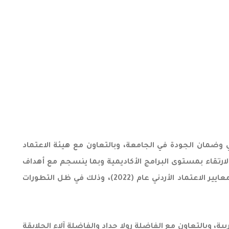
ي وضمان الجودة في الجامعة، وبالتعاون مع هيئة الاعتماد
لارتقاء بمستوى البرامج الأكاديمية وبما ينسجم مع أهداف
هيئة الاعتماد وضمان الجودة بالوصول بمؤسسات التعليم العالي إلى مستوى عالٍ من التنافسية العالمية، وبهدف تطوير معايير الاعتماد الأردني عام (2022)، وذلك في ظل التطورات
، وبالتعاون مع الفاضلة رولا حداد والفاضلة آلاء الحلايقة