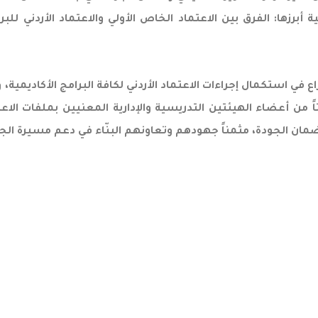
برزها: الفرق بين الاعتماد الخاص الأولي والاعتماد الأردني للبرا
 في استكمال إجراءات الاعتماد الأردني لكافة البرامج الأكاديمية
من أعضاء الهيئتين التدريسية والإدارية المعنيين بملفات الا
مان الجودة، مثمناً جهودهم وتعاونهم البنّاء في دعم مسيرة الجود