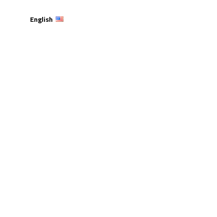
English
 الأردني وبالتعاون مع
ة