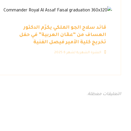
قائد سلاح الجو الملكي يكرّم الدكتور
العساف من “عمّان العربية” في حفل
تخريج كلية الأمير فيصل الفنية
النشرة الشهرية لشهر 6 2025
التعليقات معطلة.