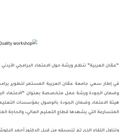
“عمّان العربية” تنظم ورشة حول الاعتماد البرامجي الأردني 
في إطار سعي جامعة عمّان العربية المستمر لتطوير برامجها
وضمان الجودة ورشة عمل متخصصة بعنوان “الاعتماد البرامجي
المتسارعة التي يشهدها قطاع التعليم العالي، والحاجة الم
وتناول اللقاء الذي تم تنسيقه من قبل الدكتور أحمد البلوش 