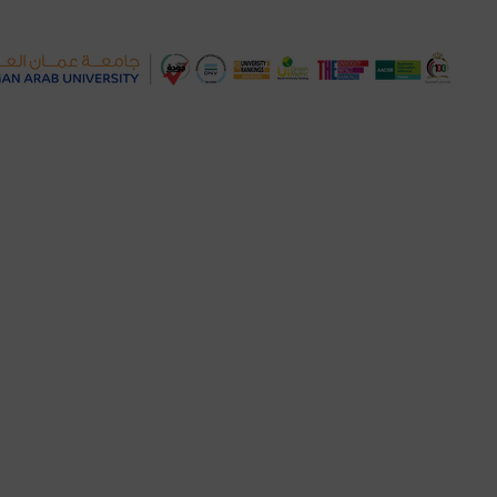
“عمّان العربية” تشارك