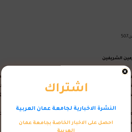
مين الشريفين
اشتراك
بية السعودية ، ومثل الجامعة الدكتور بلال أبو قدوم عميد كلية
اخل السعودية وخارجها والحديث عن عمق العلاقات بين البلدين ال
النشرة الاخبارية لجامعة عمان العربية
 المستشار الديني السعودي ،وتم الحديث عن وسائل تطوير العلاق
احصل على الاخبار الخاصة بجامعة عمان
 البرامج العلمية والتعليمية.
العربية