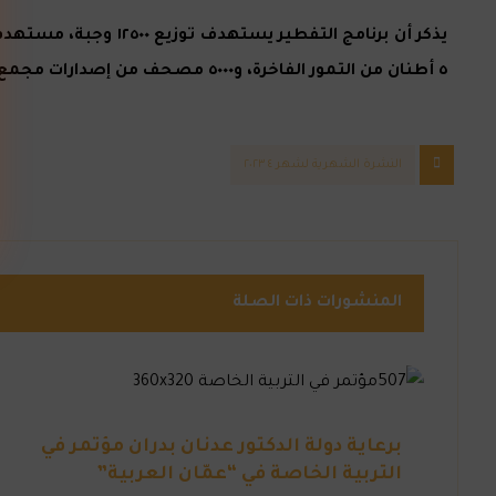
يذكر أن برنامج التف
٥ أطنان من التمور الفاخرة، و٥٠٠٠ مصحف من إصدارات مجمع الملك فهد لطباعة المصحف الشريف بالمدينة المنورة.
النشرة الشهرية لشهر ٤ ٢٠٢٣
المنشورات ذات الصلة
برعاية دولة الدكتور عدنان بدران مؤتمر في
التربية الخاصة في “عمّان العربية”