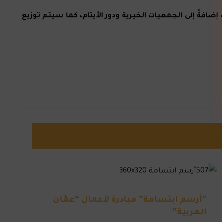
ينية والسورية، إضافةً إلى الجمعيات الخيرية ودور الأيتام، كما سيتم توزيع
“أرسم ابتسامة” مبادرة لأعمال “عمّان
العربية”