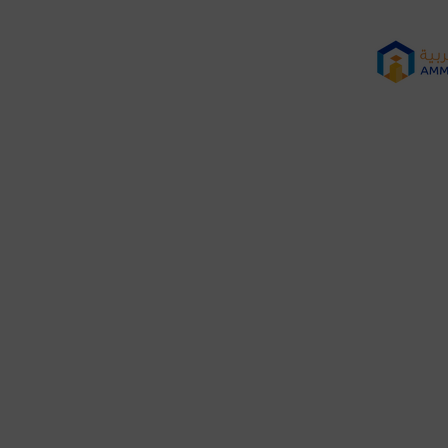
 في فعاليات مشروع هدية خ