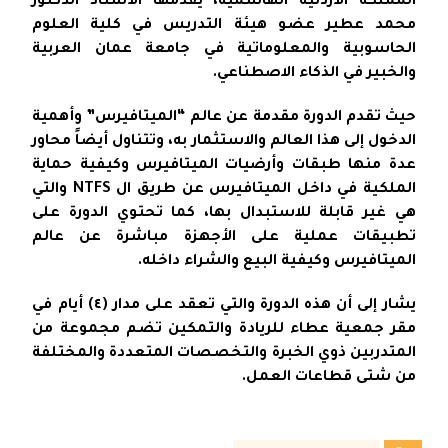
المملكة الأردنية الهاشمية، يقدمها الأستاذ الدكتور
محمد عطير عضو هيئة التدريس في كلية العلوم
الحاسوبية والمعلوماتية في جامعة عمان العربية
والخبير في الذكاء الاصطناعي.
حيث تقدم الدورة مقدمة عن عالم “الميتافيرس” وأهمية
الدخول إلى هذا العالم والاستثمار به، وتتناول أيضاً محاور
عدة منها طبقات وأرضيات الميتافيرس وكيفية حماية
الملكية في داخل الميتافيرس عن طريق ال NTFS والتي
هي غير قابلة للاستبدال بها، كما تحتوي الدورة على
تطبيقات عملية على الأجهزة مباشرة عن عالم
الميتافيرس وكيفية البيع والشراء داخله.
يشار إلى أن هذه الدورة والتي تعقد على مدار (٤) أيام في
مقر جمعية عطاء للريادة والتمكين تضم مجموعة من
المتدربين ذوي الخبرة والتخصصات المتعددة والمختلفة
من شتى قطاعات العمل.