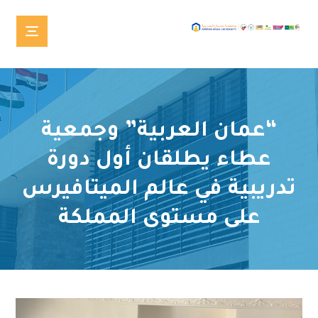
“عمان العربية” وجمعية
عطاء يطلقان أول دورة
تدريبية في عالم الميتافيرس
على مستوى المملكة