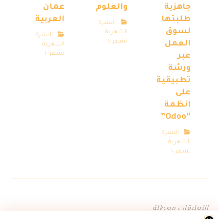
جاهزية
والعلوم
عمان
طلبتها
العربية
النشرة
لسوق
الشهرية
النشرة
لشهر ١٠
العمل
الشهرية
لشهر ١٠
عبر
ورشة
تطبيقية
على
أنظمة
“Odoo”
النشرة
الشهرية
لشهر ١٠
التعليقات معطلة.