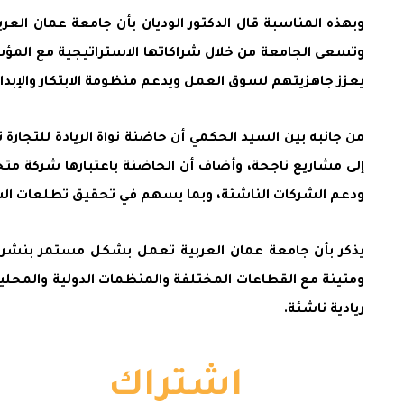
وبهذه المناسبة قال الدكتور الوديان بأن جامعة عمان العر
وتسعى الجامعة من خلال شراكاتها الاستراتيجية مع المؤسسات 
يعزز جاهزيتهم لسوق العمل ويدعم منظومة الابتكار والإبداع
من جانبه بين السيد الحكمي أن حاضنة نواة الريادة للتجارة
إلى مشاريع ناجحة، وأضاف أن الحاضنة باعتبارها شركة متخ
ودعم الشركات الناشئة، وبما يسهم في تحقيق تطلعات الشبا
يذكر بأن جامعة عمان العربية تعمل بشكل مستمر بنشر ثقاف
ومتينة مع القطاعات المختلفة والمنظمات الدولية والمحلية
ريادية ناشئة.
اشتراك