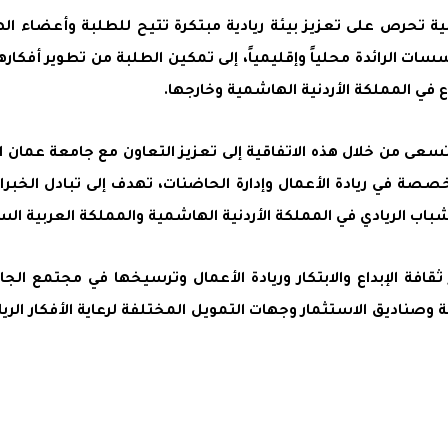
بية تحرص على تعزيز بيئة ريادية مبتكرة تتيح للطلبة وأعضاء ال
الرائدة محلياً وإقليمياً، إلى تمكين الطلبة من تطوير أفكارهم 
 في المملكة الأردنية الهاشمية وخارجها.
 تسعى من خلال هذه الاتفاقية إلى تعزيز التعاون مع جامعة عمان
صصة في ريادة الأعمال وإدارة الحاضنات، تهدف إلى تبادل الخبر
ب الريادي في المملكة الأردنية الهاشمية والمملكة العربية الس
ة الإبداع والابتكار وريادة الأعمال وترسيخها في مجتمع الجا
 وصناديق الاستثمار وجهات التمويل المختلفة لرعاية الأفكار ال