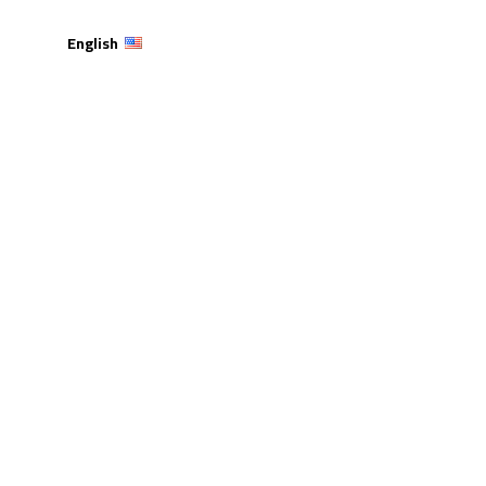
English
الريادة للتجارة لتعزيز
السعودية