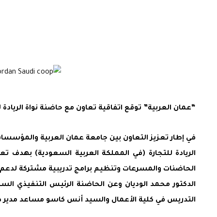
“عمان العربية” توقع اتفاقية تعاون مع حاضنة نواة الريادة لل
في إطار تعزيز التعاون بين جامعة عمان العربية والمؤسسات ا
الريادة للتجارة (في المملكة العربية السعودية) بهدف ت
الحاضنات والمسرعات وتنظيم برامج تدريبية مشتركة لدعم روا
الدكتور محمد الوديان وعن الحاضنة الرئيس التنفيذي السيد
التدريس في كلية الأعمال والسيد أنس كاسو مساعد مدير دائر