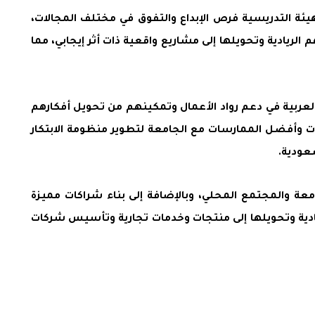
هيئة التدريسية فرص الإبداع والتفوق في مختلف المجالات،
الريادية وتحويلها إلى مشاريع واقعية ذات أثر إيجابي، مما
 العربية في دعم رواد الأعمال وتمكينهم من تحويل أفكارهم
ات وأفضل الممارسات مع الجامعة لتطوير منظومة الابتكار
عودية.
معة والمجتمع المحلي، وبالإضافة إلى بناء شراكات مميزة
ريادية وتحويلها إلى منتجات وخدمات تجارية وتأسيس شركات