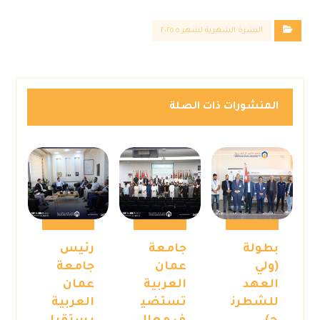
النشرة الشهرية لشهر ٥ ٢٠٢٥
المنشورات ذات الصلة
بطولة
جامعة
رئيس
(ولي
عمان
جامعة
العهد
العربية
عمان
للشطرن
تستضي
العربية