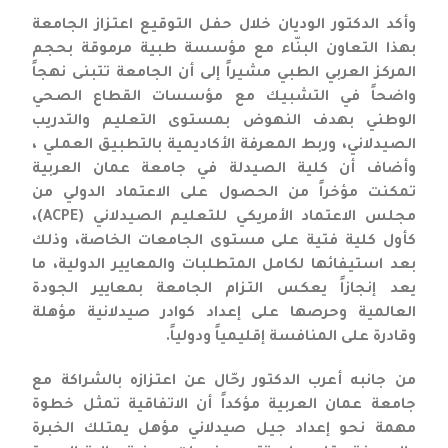
وأكد الدكتور الوديان خلال حفل التوقيع اعتزاز الجامعة
بهذا التعاون البنّاء مع مؤسسة طبية مرموقة بحجم
المركز العربي الطبي مشيراً إلى أن الجامعة تتبنى نهجاً
واضحاً في التشبيك مع مؤسسات القطاع الصحي
الوطني بهدف النهوض بمستوى التعليم والتدريب
الصيدلاني، وربط المعرفة الأكاديمية بالتطبيق العملي ،
وأضاف أن كلية الصيدلة في جامعة عمان العربية
تمكنت مؤخراً من الحصول على الاعتماد الدولي من
مجلس الاعتماد الأمريكي للتعليم الصيدلاني (ACPE)،
كأول كلية فتية على مستوى الجامعات الخاصة، وذلك
بعد استيفائها لكامل المتطلبات والمعايير الدولية، ما
يعد إنجازاً يعكس التزام الجامعة بمعايير الجودة
العالمية وحرصها على إعداد كوادر صيدلانية مؤهلة
وقادرة على المنافسة إقليمياً ودولياً.
من جانبه أعرب الدكتور رحّال عن اعتزازه بالشراكة مع
جامعة عمان العربية مؤكداً أن الاتفاقية تمثل خطوة
مهمة نحو إعداد جيل صيدلاني مؤهل يمتلك الخبرة