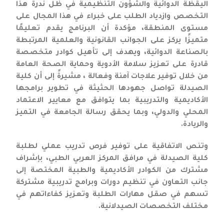
اليقظة الدوائية والشؤون التنظيمية في ظل ندرة هذا
التخصص وازدياد الطلب على خبراء في هذا المجال على
مستوى المنطقة، مؤكدة أن البرنامج يقدم تعليمًا
متميزًا يركز على الجوانب القانونية والعلمية المرتبطة
بالصناعة الدوائية، ويهدف إلى تأهيل كوادر متخصصة
قادرة على تعزيز سلامة الأدوية وحماية الصحة العامة
من خلال توفير علاجات آمنة وفعالة ، مشيرةً إلى أن كلية
الصيدلة تواصل جهودها الحثيثة في تطوير برامجها
الأكاديمية والتدريبية بما يتوافق مع معايير الاعتماد
المحلي والدولي، وبما يحقق رسالة الجامعة في التميز
والريادة.
وتنص الاتفاقية على توفير فرص تدريب عملي لطلبة
كلية الصيدلة في مرافق المركز العربي الطبي، بإشراف
مشترك من الكوادر الأكاديمية والطبية المختصة إلى
جانب التعاون في تنظيم دورات وبرامج تدريبية مشتركة
تسهم في صقل مهارات الطلبة وتعزيز كفاءاتهم في
مختلف التخصصات الصيدلانية.