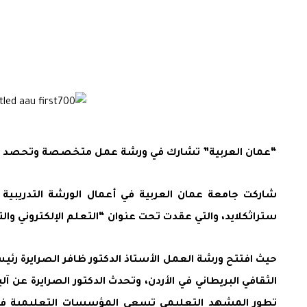
“عمان العربية” تشارك في ورشة عمل متخصصة وتحصد المركز
شاركت جامعة عمان العربية في أعمال الورشة التدريبية
ستراثكلايد، والتي عقدت تحت عنوان “التعلم الإلكتروني والتعل
حيث افتتح ورشة العمل الأستاذ الدكتور ظافر الصرايرة رئ
الثقافي البريطاني في الأردن، وتحدث الدكتور الصرايرة عن آل
تطور المشهد التعليمي تسعى المؤسسات التعليمية في جم