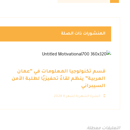
المنشورات ذات الصلة
قسم تكنولوجيا المعلومات في “عمان
العربية” ينظم لقاءً تحفيزيًا لطلبة الأمن
السيبراني
النشرة الشهرية لشهر 6 2024
التعليقات معطلة.