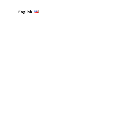
English
صد المركز الأول على
والخاصة