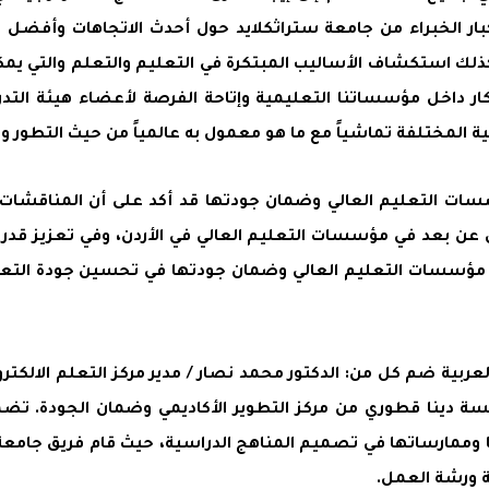
بار الخبراء من جامعة ستراثكلايد حول أحدث الاتجاهات وأفضل 
كذلك استكشاف الأساليب المبتكرة في التعليم والتعلم والتي يمك
ر داخل مؤسساتنا التعليمية وإتاحة الفرصة لأعضاء هيئة التدري
 المختلفة تماشياً مع ما هو معمول به عالمياً من حيث التطور والا
ؤسسات التعليم العالي وضمان جودتها قد أكد على أن المناقشا
 بعد في مؤسسات التعليم العالي في الأردن، وفي تعزيز قدرات ا
ؤسسات التعليم العالي وضمان جودتها في تحسين جودة التعليم 
ربية ضم كل من: الدكتور محمد نصار / مدير مركز التعلم الالكترو
الآنسة دينا قطوري من مركز التطوير الأكاديمي وضمان الجودة. 
وممارساتها في تصميم المناهج الدراسية، حيث قام فريق جامعة
ة ورشة العمل.