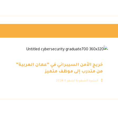
خريج الأمن السيبراني في “عمان العربية”
من متدرب إلى موظف متميز
النشرة الشهرية لشهر 6 2024