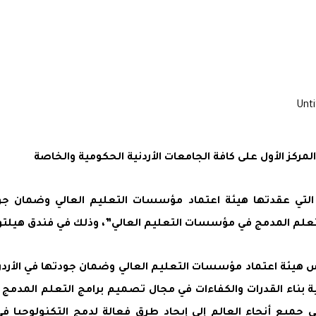
 الأول على كافة الجامعات الأردنية الحكومية والخاصة
 التي عقدتها هيئة اعتماد مؤسسات التعليم العالي وضمان جود
م المدمج في مؤسسات التعليم العالي”، وذلك في فندق هيلتون عمان يو
يس هيئة اعتماد مؤسسات التعليم العالي وضمان جودتها في الأر
ية بناء القدرات والكفاءات في مجال تصميم برامج التعلم المدمج وا
يع أنحاء العالم إلى إيجاد طرق فعالة لدمج التكنولوجيا ف