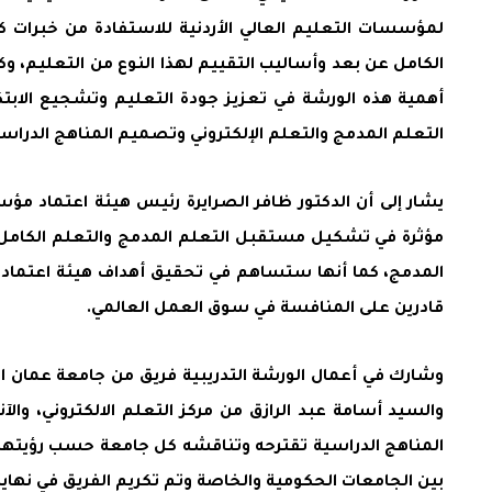
لمؤسسات التعليم العالي الأردنية للاستفادة من خبرات ك
الكامل عن بعد وأساليب التقييم لهذا النوع من التعليم، و
أهمية هذه الورشة في تعزيز جودة التعليم وتشجيع الابتكا
التعلم المدمج والتعلم الإلكتروني وتصميم المناهج الدراسية
يشار إلى أن الدكتور ظافر الصرايرة رئيس هيئة اعتماد م
مؤثرة في تشكيل مستقبل التعلم المدمج والتعلم الكامل عن
المدمج، كما أنها ستساهم في تحقيق أهداف هيئة اعتماد م
قادرين على المنافسة في سوق العمل العالمي.
وشارك في أعمال الورشة التدريبية فريق من جامعة عمان الع
والسيد أسامة عبد الرازق من مركز التعلم الالكتروني، و
المناهج الدراسية تقترحه وتناقشه كل جامعة حسب رؤيتها 
بين الجامعات الحكومية والخاصة وتم تكريم الفريق في نهاي