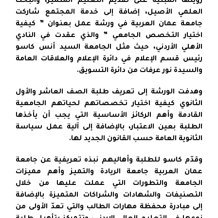
رؤيتها المبنية على تقديم التعليم المتميز، والبحث
العلمي الأصيل، إضافة إلى خدمة المجتمع شاركت
جامعة عمان العربية في ورشة عمل بعنوان ” كيفية
اختيار التخصص الجامعي ” والذي عقدت في النادي
الأهلي الأردني، حيث مثل الجامعة السيد أنس كاسو
رئيس قسم الإعلام في دائرة الإعلام والعلاقات العامة
والسيدة نور عرفات من دائرة التسويق.
وهدفت الورشة إلى تعريف طلبة الصف العاشر والأول
الثانوي كيفية اختيار تخصصاتهم لحياتهم الجامعية
القادمة وأهم الركائز الأساسية التي يجب أن يأخذها
الطلبة بعين الاعتبار، بالإضافة إلى آلية عمل سياسة
الثانوية العامة حسب القانون الجديد لها.
وقدّم كاسو للطلبة وأهاليهم نبذه تعريفية عن جامعة
عمان العربية جامعة الريادة والتميز وأهم مميزات
الجامعة والتطورات التي عملت عليها من خلال
التصنيفات والشهادات والشراكات المتميزة بالإضافة
إلى مبادرة محفظة مهارات الطالب والتي تعدّ الأولى من