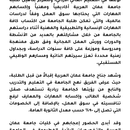
نوعها في التعليم العالي الاردني، وتتمركز بتأهيل طلبة
جامعة عمان العربية أكاديمياً ومهنياً وإكسابهم
المهارات التي يحتاجها سوق العمل وفقاً لدراسات
عالمية، والتي تمكن طلبة الجامعة من اكتساب كافة
المهارات الإنسانية والتطبيقية والمهنية أثناء دراستهم
بالجامعة من خلال مشاركتهم بالعديد من الأنشطة
والدورات وورش العمل المجانية وفق طرق ممنهجة
ومدروسة وموزعة على كافة سنوات الدراسة، وبجداول
زمنية محددة تعزز سيرتهم الذاتية ومسارهم الوظيفي
المستقبلي.
وشهد جناح جامعة عمان العربية إقبالاً من قبل الطلبة،
حيث عرض الفريق نهج الجامعة في التعليم والتدريب
والنابع من رؤيتها كجامعة ريادية تستهدف صقل
شخصية الطالب وإكسابه المهارات والمعارف لرفع
تنافسيته في سوق العمل، بالإضافة إلى الخصومات
التي تصل إلى ٩٠% حسب معدل الثانوية العامة.
وقد أبدى الحضور إعجابهم في كليات جامعة عمان