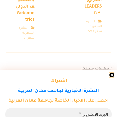
العربي)
بالتصني
LEADERS
ف الدولي
Webome
٢٠٣٠
trics
النشرة
الشهرية
النشرة
شهر ٢ ٢٠٢٤
الشهرية
شهر ٢ ٢٠٢٤
التعليقات معطلة.
اشتراك
النشرة الاخبارية لجامعة عمان العربية
احصل على الاخبار الخاصة بجامعة عمان العربية