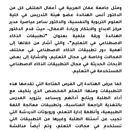
ومثل جامعة عمان العربية في أعمال الملتقى كل من
الدكتور أنس الهناندة عضو هيئة التدريس في كلية
العلوم التربوية والنفسية، والدكتور سامر عياصرة مدير
مركز الابداع والابتكار وريادة الاعمال، حيث قدم الدكتور
الهناندة ورقة علمية بعنوان “تطبيقات الذكاء
الاصطناعي في التعليم”، والتي أشار من خلالها إلى
أهمية دور تطبيقات الذكاء الاصطناعي في مختلف
المجالات وخاصة في مجال التعليم، والاشارة إلى بعض
الأبحاث الحديثة في مجال التطبيقات الذكاء الاصطناعي
المستخدمة في التعليم.
كما عرض الهناندة إلى الفرص المتاحة التي تقدمها هذه
التطبيقات ومنها: التعلم المخصص الذي يتكيف مع
أداء الطلبة ويتابع أدائهم ويساعد بتزويد المدرس
بالتغذية الراجعة المناسبة، وتطبيقات معالجة اللغة
الطبيعية، وأنظمة إدارة التعلم، وروبوتات الدردشة التي
تجيب عن أسئلة الطلبة وغيرها من التطبيقات التي
تستخدم في مجالات التعلم، وتم أيضاً مناقشة