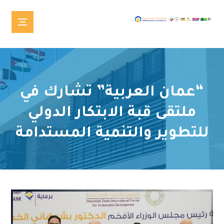
“عمان العربية” تشارك في
ملتقى قبة الابتكار الدولي
للتطوير والتنمية المستدامة