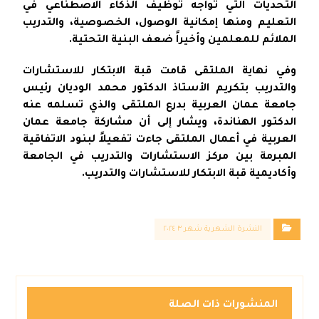
التحديات التي تواجه توظيف الذكاء الاصطناعي في
التعليم ومنها إمكانية الوصول، الخصوصية، والتدريب
الملائم للمعلمين وأخيراً ضعف البنية التحتية.
وفي نهاية الملتقى قامت قبة الابتكار للاستشارات
والتدريب بتكريم الأستاذ الدكتور محمد الوديان رئيس
جامعة عمان العربية بدرع الملتقى والذي تسلمه عنه
الدكتور الهناندة، ويشار إلى أن مشاركة جامعة عمان
العربية في أعمال الملتقى جاءت تفعيلاً لبنود الاتفاقية
المبرمة بين مركز الاستشارات والتدريب في الجامعة
وأكاديمية قبة الابتكار للاستشارات والتدريب.
النشرة الشهرية شهر ٣ ٢٠٢٤
المنشورات ذات الصلة